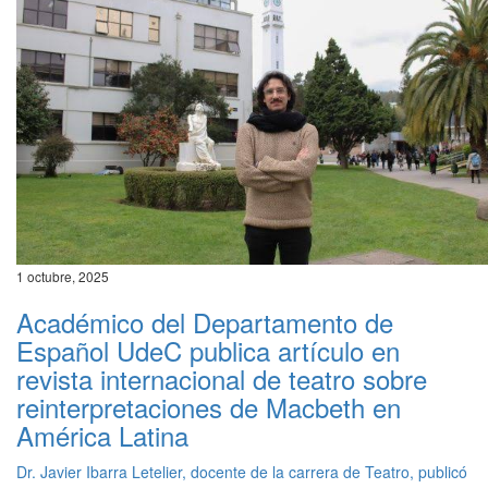
1 octubre, 2025
Académico del Departamento de
Español UdeC publica artículo en
revista internacional de teatro sobre
reinterpretaciones de Macbeth en
América Latina
Dr. Javier Ibarra Letelier, docente de la carrera de Teatro, publicó