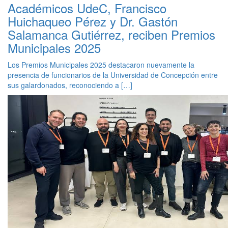
Académicos UdeC, Francisco
Huichaqueo Pérez y Dr. Gastón
Salamanca Gutiérrez, reciben Premios
Municipales 2025
Los Premios Municipales 2025 destacaron nuevamente la
presencia de funcionarios de la Universidad de Concepción entre
sus galardonados, reconociendo a […]