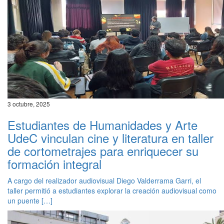
3 octubre, 2025
Estudiantes de Humanidades y Arte
UdeC vinculan cine y literatura en taller
de cortometrajes para enriquecer su
formación integral
A cargo del realizador audiovisual Diego Valderrama Garri, el
taller permitió a estudiantes explorar la creación audiovisual como
un puente […]