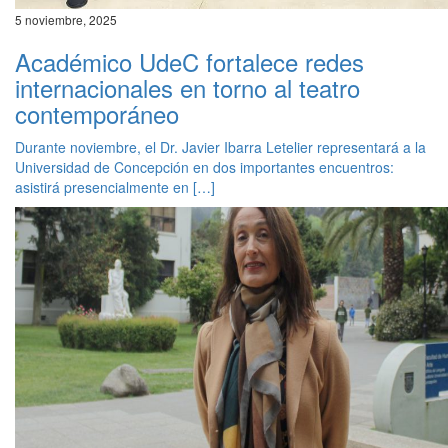
5 noviembre, 2025
Académico UdeC fortalece redes
internacionales en torno al teatro
contemporáneo
Durante noviembre, el Dr. Javier Ibarra Letelier representará a la
Universidad de Concepción en dos importantes encuentros:
asistirá presencialmente en […]