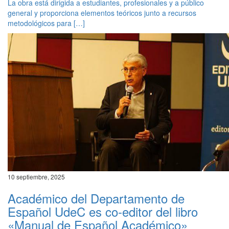
La obra está dirigida a estudiantes, profesionales y a público
general y proporciona elementos teóricos junto a recursos
metodológicos para […]
10 septiembre, 2025
Académico del Departamento de
Español UdeC es co-editor del libro
«Manual de Español Académico»