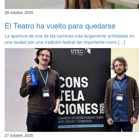
29 octubre, 2025
El Teatro ha vuelto para quedarse
La apertura de una de las carreras más largamente anheladas en
una ciudad con una tradición teatral tan importante como […]
27 octubre, 2025