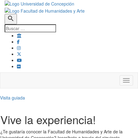
search
Toggl
Visita guiada
Vive la experiencia!
¿Te gustaría conocer la Facultad de Humanidades y Arte de la
Universidad de Concepción? Inscríbete a través del siguiente