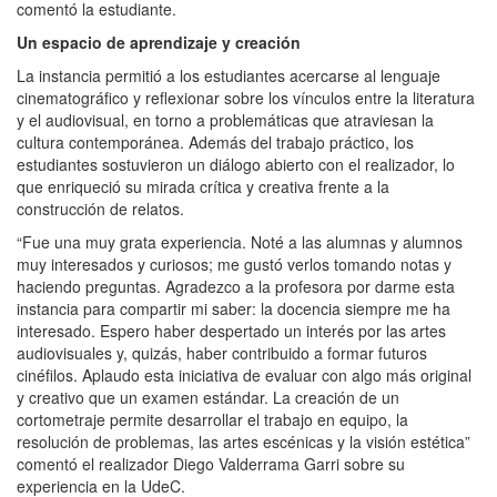
comentó la estudiante.
Un espacio de aprendizaje y creación
La instancia permitió a los estudiantes acercarse al lenguaje
cinematográfico y reflexionar sobre los vínculos entre la literatura
y el audiovisual, en torno a problemáticas que atraviesan la
cultura contemporánea. Además del trabajo práctico, los
estudiantes sostuvieron un diálogo abierto con el realizador, lo
que enriqueció su mirada crítica y creativa frente a la
construcción de relatos.
“Fue una muy grata experiencia. Noté a las alumnas y alumnos
muy interesados y curiosos; me gustó verlos tomando notas y
haciendo preguntas. Agradezco a la profesora por darme esta
instancia para compartir mi saber: la docencia siempre me ha
interesado. Espero haber despertado un interés por las artes
audiovisuales y, quizás, haber contribuido a formar futuros
cinéfilos. Aplaudo esta iniciativa de evaluar con algo más original
y creativo que un examen estándar. La creación de un
cortometraje permite desarrollar el trabajo en equipo, la
resolución de problemas, las artes escénicas y la visión estética”
comentó el realizador Diego Valderrama Garri sobre su
experiencia en la UdeC.