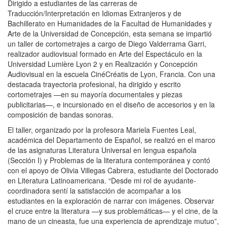
Dirigido a estudiantes de las carreras de
Traducción/Interpretación en Idiomas Extranjeros y de
Bachillerato en Humanidades de la Facultad de Humanidades y
Arte de la Universidad de Concepción, esta semana se impartió
un taller de cortometrajes a cargo de Diego Valderrama Garri,
realizador audiovisual formado en Arte del Espectáculo en la
Universidad Lumière Lyon 2 y en Realización y Concepción
Audiovisual en la escuela CinéCréatis de Lyon, Francia. Con una
destacada trayectoria profesional, ha dirigido y escrito
cortometrajes —en su mayoría documentales y piezas
publicitarias—, e incursionado en el diseño de accesorios y en la
composición de bandas sonoras.
El taller, organizado por la profesora Mariela Fuentes Leal,
académica del Departamento de Español, se realizó en el marco
de las asignaturas Literatura Universal en lengua española
(Sección I) y Problemas de la literatura contemporánea y contó
con el apoyo de Olivia Villegas Cabrera, estudiante del Doctorado
en Literatura Latinoamericana. “Desde mi rol de ayudante-
coordinadora sentí la satisfacción de acompañar a los
estudiantes en la exploración de narrar con imágenes. Observar
el cruce entre la literatura —y sus problemáticas— y el cine, de la
mano de un cineasta, fue una experiencia de aprendizaje mutuo”,