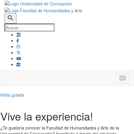
search
Toggl
Visita guiada
Vive la experiencia!
¿Te gustaría conocer la Facultad de Humanidades y Arte de la
Universidad de Concepción? Inscríbete a través del siguiente