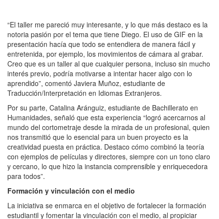
“El taller me pareció muy interesante, y lo que más destaco es la
notoria pasión por el tema que tiene Diego. El uso de GIF en la
presentación hacía que todo se entendiera de manera fácil y
entretenida, por ejemplo, los movimientos de cámara al grabar.
Creo que es un taller al que cualquier persona, incluso sin mucho
interés previo, podría motivarse a intentar hacer algo con lo
aprendido”, comentó Javiera Muñoz, estudiante de
Traducción/Interpretación en Idiomas Extranjeros.
Por su parte, Catalina Aránguiz, estudiante de Bachillerato en
Humanidades, señaló que esta experiencia “logró acercarnos al
mundo del cortometraje desde la mirada de un profesional, quien
nos transmitió que lo esencial para un buen proyecto es la
creatividad puesta en práctica. Destaco cómo combinó la teoría
con ejemplos de películas y directores, siempre con un tono claro
y cercano, lo que hizo la instancia comprensible y enriquecedora
para todos”.
Formación y vinculación con el medio
La iniciativa se enmarca en el objetivo de fortalecer la formación
estudiantil y fomentar la vinculación con el medio, al propiciar