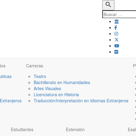
search
tos
Carreras
P
ásticas
Teatro
Bachillerato en Humanidades
Artes Visuales
Licenciatura en Historia
Extranjeros
Traducción/Interpretación en Idiomas Extranjeros
Estudiantes
Extensión
Exa