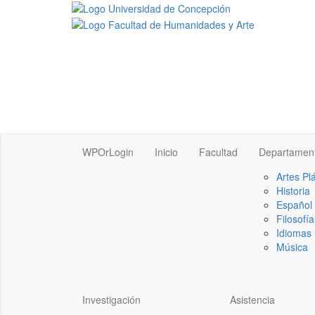
WPOrLogin
Inicio
Facultad
Departamen
Artes Pl
Historia
Español
Filosofía
Idiomas 
Música
Investigación
Asistencia