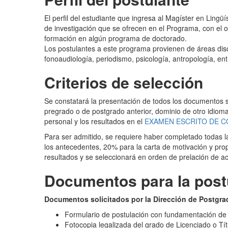
El perfil del estudiante que ingresa al Magíster en Lingü
de investigación que se ofrecen en el Programa, con el o
formación en algún programa de doctorado.
Los postulantes a este programa provienen de áreas disci
fonoaudiología, periodismo, psicología, antropología, ent
Criterios de selección
Se constatará la presentación de todos los documentos so
pregrado o de postgrado anterior, dominio de otro idioma
personal y los resultados en el
EXAMEN ESCRITO DE 
Para ser admitido, se requiere haber completado todas 
los antecedentes, 20% para la carta de motivación y pro
resultados y se seleccionará en orden de prelación de ac
Documentos para la post
Documentos solicitados por la Dirección de Postgra
Formulario de postulación con fundamentación de 
Fotocopia legalizada del grado de Licenciado o Tít