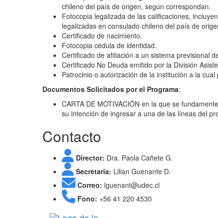
chileno del país de origen, según correspondan.
Fotocopia legalizada de las calificaciones, incluye
legalizadas en consulado chileno del país de orig
Certificado de nacimiento.
Fotocopia cédula de identidad.
Certificado de afiliación a un sistema previsional
Certificado No Deuda emitido por la División Asiste
Patrocinio o autorización de la institución a la cu
Documentos Solicitados por el Programa
:
CARTA DE MOTIVACIÓN en la que se fundamenten lo
su intención de ingresar a una de las líneas del p
Contacto
Director:
Dra. Paola Cañete G.
Secretaria:
Lilian Guenante D.
Correo:
lguenant@udec.cl
Fono:
+56 41 220 4530