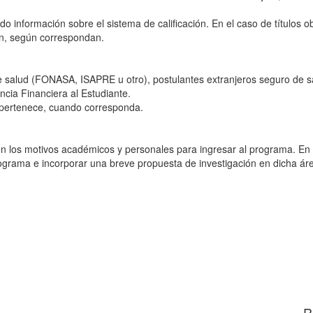
ndo información sobre el sistema de calificación. En el caso de títulos 
en, según correspondan.
 de salud (FONASA, ISAPRE u otro), postulantes extranjeros seguro de s
ncia Financiera al Estudiante.
al pertenece, cuando corresponda.
s motivos académicos y personales para ingresar al programa. En est
rograma e incorporar una breve propuesta de investigación en dicha ár
R