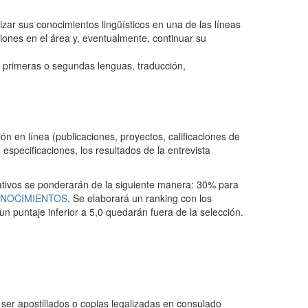
lizar sus conocimientos lingüísticos en una de las líneas
iones en el área y, eventualmente, continuar su
en primeras o segundas lenguas, traducción,
n en línea (publicaciones, proyectos, calificaciones de
especificaciones, los resultados de la entrevista
ativos se ponderarán de la siguiente manera: 30% para
ONOCIMIENTOS
. Se elaborará un ranking con los
n puntaje inferior a 5,0 quedarán fuera de la selección.
n ser apostillados o copias legalizadas en consulado