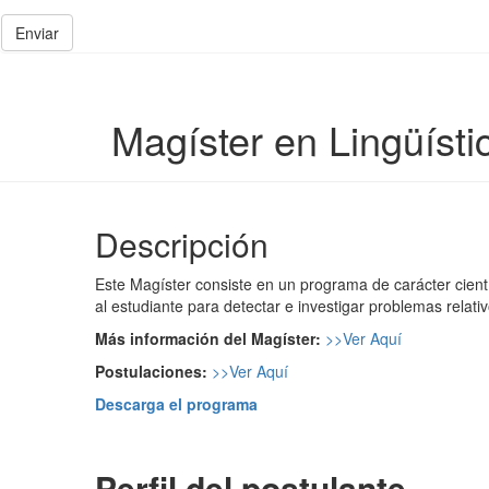
Enviar
Magíster en Lingüísti
Descripción
Este Magíster consiste en un programa de carácter cientí
al estudiante para detectar e investigar problemas relativ
Más información del Magíster:
>>
Ver Aquí
Postulaciones:
>>
Ver Aquí
Descarga el programa
Perfil del postulante