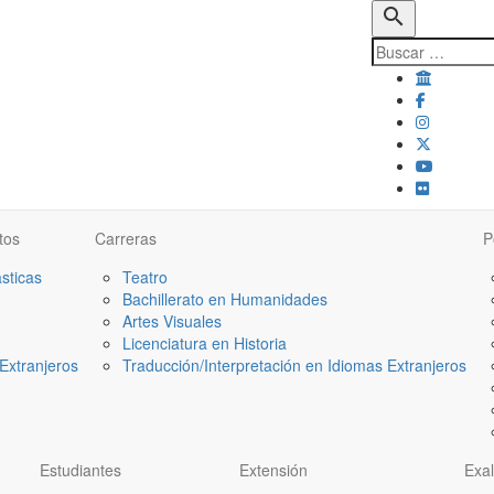
search
tos
Carreras
P
ásticas
Teatro
Bachillerato en Humanidades
Artes Visuales
Licenciatura en Historia
Extranjeros
Traducción/Interpretación en Idiomas Extranjeros
Estudiantes
Extensión
Exa