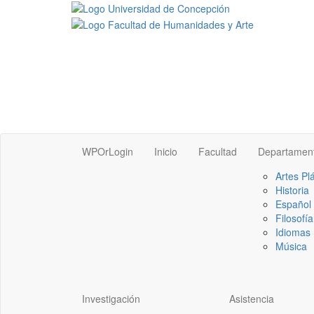
WPOrLogin
Inicio
Facultad
Departamen
Artes Pl
Historia
Español
Filosofía
Idiomas 
Música
Investigación
Asistencia