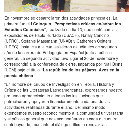
En noviembre se desarrollaron dos actividades principales. La
primera fue el
I Coloquio “Perspectivas críticas en/sobre los
Estudios Coloniales”
, realizado el día 13, que contó con las
exposiciones de Pablo Hurtado (USACH), Nataly Cancino
(UFRO), Stefanie Massmann (UNAB) y Cathereen Coltters
(UDEC), instancia a la cual asistieron estudiantes de segundo
año de la carrera de Pedagogía en Español junto a público
general. La segunda actividad tuvo lugar el 20 de noviembre y
correspondió a la conferencia de cierre, impartida por Niall Binns
(UCM) bajo el título
“
La república de los pájaros. Aves en la
poesía chilena
”
.
“En nombre del Grupo de Investigación en Teoría, Historia y
Crítica de las Literaturas Latinoamericanas, expresamos nuestro
profundo agradecimiento a todas las instituciones que
patrocinaron y apoyaron financieramente cada una de las
actividades realizadas durante el año. Del mismo modo,
extendemos nuestro reconocimiento a la comunidad universitaria
y al público general que nos acompañaron en cada encuentro,
contribuyendo, mediante el diálogo crítico, a renovar las