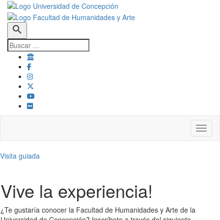
search
Toggl
Visita guiada
Vive la experiencia!
¿Te gustaría conocer la Facultad de Humanidades y Arte de la
Universidad de Concepción? Inscríbete a través del siguiente