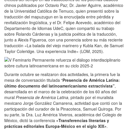
chinos publicados por Octavio Paz; Dr. Javier Aguirre, académico
de la Universidad Católica de Temuco, quien presentó sobre la
traducción del mapuzugun en la encrucijada entre pérdida y
revitalización lingüística, y el Dr. Felipe Acevedo, académico del
Departamento de Idiomas UdeC, quien compartió su trabajo
sobre Rolando Cárdenas y la justicia poética de la traducción,
junto a Alexis Figueroa, con una ponencia sobre su más reciente
traducción «La balada del viejo marinero y Kubla Kan, de Samuel
Taylor Coleridge. Una experiencia Indie» (LOM, 2025).
Durante octubre se realizaron dos actividades, la primera fue la
mesa de conversación titulada “
Presencia de América Latina:
último documento del latinoamericanismo extractivista”
,
desarrollada en el marco de la celebración de los 60 años del
mural
Presencia de América Latina
, pintado por el muralista
mexicano Jorge González Camarena, actividad que contó con la
participación del curador de la Pinacoteca, Samuel Quiroga. Por
su parte, la Dra. Luz América Viveros, académica del Colegio de
México, dictó la c
onferencia
«Transferencias literarias y
prácticas editoriales Europa-México en el siglo XIX»
.