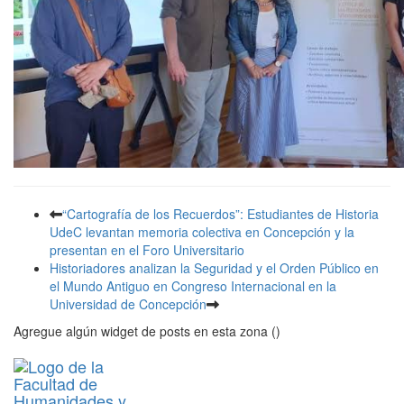
“Cartografía de los Recuerdos”: Estudiantes de Historia
UdeC levantan memoria colectiva en Concepción y la
presentan en el Foro Universitario
Historiadores analizan la Seguridad y el Orden Público en
el Mundo Antiguo en Congreso Internacional en la
Universidad de Concepción
Agregue algún widget de posts en esta zona ()