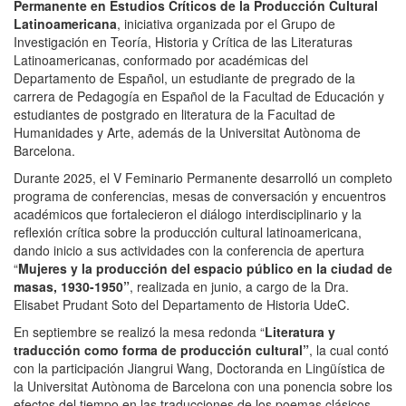
Permanente en Estudios Críticos de la Producción Cultural
Latinoamericana
, iniciativa organizada por el Grupo de
Investigación en Teoría, Historia y Crítica de las Literaturas
Latinoamericanas, conformado por académicas del
Departamento de Español, un estudiante de pregrado de la
carrera de Pedagogía en Español de la Facultad de Educación y
estudiantes de postgrado en literatura de la Facultad de
Humanidades y Arte, además de la Universitat Autònoma de
Barcelona.
Durante 2025, el V Feminario Permanente desarrolló un completo
programa de conferencias, mesas de conversación y encuentros
académicos que fortalecieron el diálogo interdisciplinario y la
reflexión crítica sobre la producción cultural latinoamericana,
dando inicio a sus actividades con la
conferencia de apertura
“
Mujeres y la producción del espacio público en la ciudad de
masas, 1930-1950”
, realizada en junio, a cargo de la Dra.
Elisabet Prudant Soto del Departamento de Historia UdeC.
En septiembre se realizó la
mesa redonda “
Literatura y
traducción como forma de producción cultural”
, la cual contó
con la participación
Jiangrui Wang, Doctoranda en Lingüística de
la Universitat Autònoma de Barcelona con una ponencia sobre los
efectos del tiempo en las traducciones de los poemas clásicos