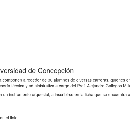
iversidad de Concepción
a y la componen alrededor de 30 alumnos de diversas carreras, quiene
ría técnica y administrativa a cargo del Prof. Alejandro Gallegos Mill
un instrumento orquestal, a inscribirse en la ficha que se encuentra a
n el link: