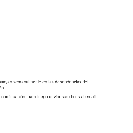
s ensayan semanalmente en las dependencias del
án.
 continuación, para luego enviar sus datos al email: