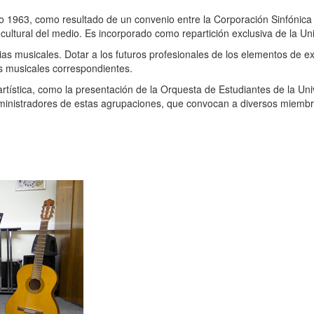
 1963, como resultado de un convenio entre la Corporación Sinfónica 
a cultural del medio. Es incorporado como repartición exclusiva de la U
ias musicales. Dotar a los futuros profesionales de los elementos de e
s musicales correspondientes.
rtística, como la presentación de la Orquesta de Estudiantes de la U
dministradores de estas agrupaciones, que convocan a diversos miemb