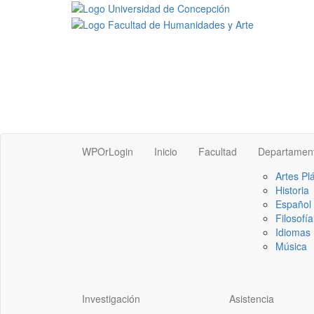
WPOrLogin
Inicio
Facultad
Departamen
Artes Pl
Historia
Español
Filosofía
Idiomas 
Música
Investigación
Asistencia