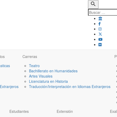
search
tos
Carreras
P
ásticas
Teatro
Bachillerato en Humanidades
Artes Visuales
Licenciatura en Historia
Extranjeros
Traducción/Interpretación en Idiomas Extranjeros
Estudiantes
Extensión
Exa