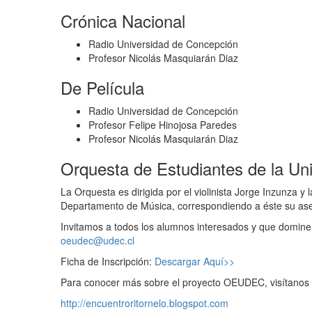
Crónica Nacional
Radio Universidad de Concepción
Profesor Nicolás Masquiarán Diaz
De Película
Radio Universidad de Concepción
Profesor Felipe Hinojosa Paredes
Profesor Nicolás Masquiarán Diaz
Orquesta de Estudiantes de la Un
La Orquesta es dirigida por el violinista Jorge Inzunz
Departamento de Música, correspondiendo a éste su aseso
Invitamos a todos los alumnos interesados y que dominen 
oeudec@udec.cl
Ficha de Inscripción:
Descargar Aquí>>
Para conocer más sobre el proyecto OEUDEC, visítanos e
http://encuentroritornelo.blogspot.com