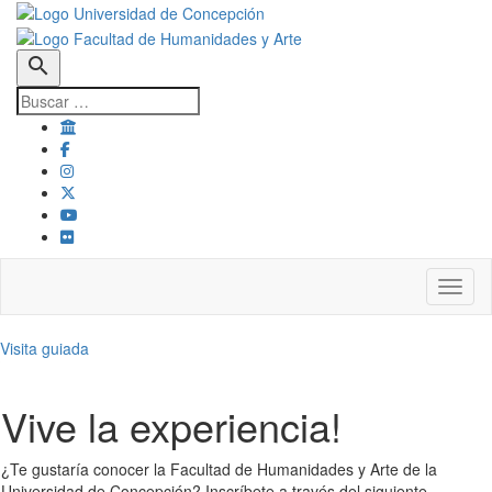
search
Toggl
Visita guiada
Vive la experiencia!
¿Te gustaría conocer la Facultad de Humanidades y Arte de la
Universidad de Concepción? Inscríbete a través del siguiente