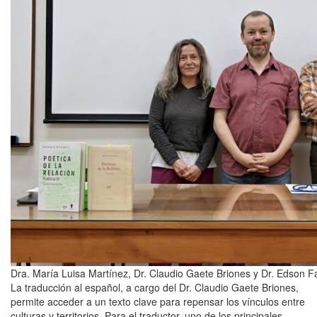
Dra. María Luisa Martínez, Dr. Claudio Gaete Briones y Dr. Edson 
La traducción al español, a cargo del Dr. Claudio Gaete Briones,
permite acceder a un texto clave para repensar los vínculos entre
culturas y territorios. Para el traductor, uno de los principales