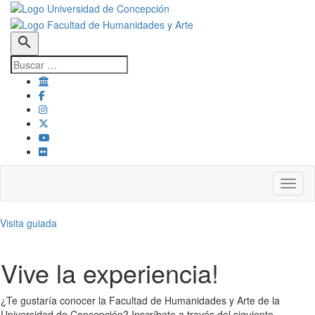
search
Toggl
Visita guiada
Vive la experiencia!
¿Te gustaría conocer la Facultad de Humanidades y Arte de la
Universidad de Concepción? Inscríbete a través del siguiente