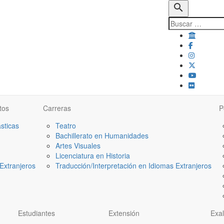
search
tos
Carreras
P
ásticas
Teatro
Bachillerato en Humanidades
Artes Visuales
Licenciatura en Historia
Extranjeros
Traducción/Interpretación en Idiomas Extranjeros
Estudiantes
Extensión
Exa