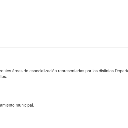
rentes áreas de especialización representadas por los distintos Depar
tos:
iamiento municipal.