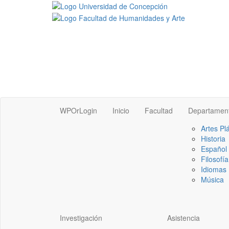
WPOrLogin
Inicio
Facultad
Departamen
Artes Pl
Historia
Español
Filosofía
Idiomas 
Música
Investigación
Asistencia