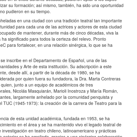
alizar su formación; así mismo, también, ha sido una oportunidad
 no pudieron en su tiempo.
heladas en una ciudad con una tradición teatral tan importante
unidad para cada una de las actrices y actores de esta ciudad
 ocupado de mantener, durante más de cinco décadas, viva la
a ha significado para todos la certeza del relevo. Pronto
eC para fortalecer, en una relación sinérgica, lo que se ha
 se inscribe en el Departamento de Español, una de las
idades y Arte de esta institución. Su adscripción a este
te, desde allí, a partir de la década de 1980, se ha
 liderada por quien fuera su fundadora, la Dra. Marta Contreras
 quien, junto a un equipo de académicos de tres
rales, Nicolás Masquiarán, Marioli Inostroza y María Román,
tantes, largamente anhelado por la comunidad penquista y
l TUC (1945-1973): la creación de la carrera de Teatro para la
stencia de esta unidad académica, fundada en 1953, se ha
ocimiento en el área y se ha mantenido vivo el legado teatral de
 investigación en teatro chileno, latinoamericano y prácticas
lo anterior se ha ampliado, gracias a una sinérgica colaboración