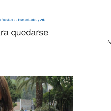
s Facultad de Humanidades y Arte
ara quedarse
Ag