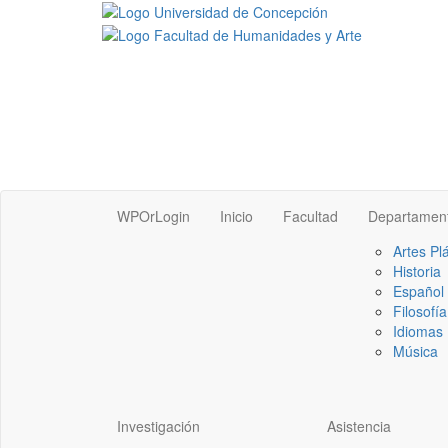
WPOrLogin
Inicio
Facultad
Departamen
Artes Pl
Historia
Español
Filosofía
Idiomas 
Música
Investigación
Asistencia