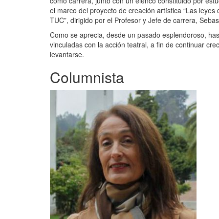
como carrera, junto con un elenco constituido por est
el marco del proyecto de creación artística “Las leyes 
TUC”, dirigido por el Profesor y Jefe de carrera, Seba
Como se aprecia, desde un pasado esplendoroso, hast
vinculadas con la acción teatral, a fin de continuar c
levantarse.
Columnista