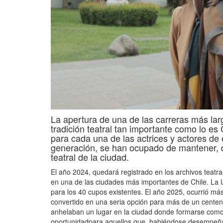
La apertura de una de las carreras más l
tradición teatral tan importante como lo e
para cada una de las actrices y actores de
generación, se han ocupado de mantener, d
teatral de la ciudad.
El año 2024, quedará registrado en los archivos teatral
en una de las ciudades más importantes de Chile. La 
para los 40 cupos existentes. El año 2025, ocurrió m
convertido en una seria opción para más de un cente
anhelaban un lugar en la ciudad donde formarse como a
oportunidadpara aquellos que, habiéndose desempeñad