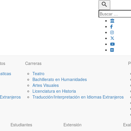
search
tos
Carreras
P
ásticas
Teatro
Bachillerato en Humanidades
Artes Visuales
Licenciatura en Historia
Extranjeros
Traducción/Interpretación en Idiomas Extranjeros
Estudiantes
Extensión
Exa