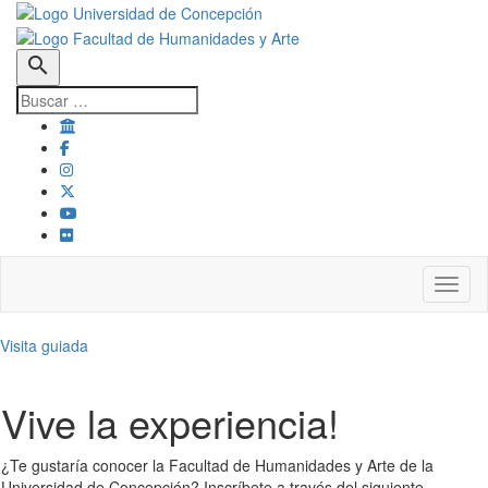
search
Toggl
Visita guiada
Vive la experiencia!
¿Te gustaría conocer la Facultad de Humanidades y Arte de la
Universidad de Concepción? Inscríbete a través del siguiente