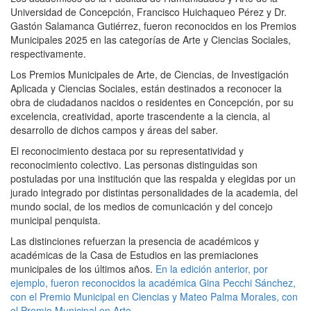
Universidad de Concepción, Francisco Huichaqueo Pérez y Dr.
Gastón Salamanca Gutiérrez, fueron reconocidos en los Premios
Municipales 2025 en las categorías de Arte y Ciencias Sociales,
respectivamente.
Los Premios Municipales de Arte, de Ciencias, de Investigación
Aplicada y Ciencias Sociales, están destinados a reconocer la
obra de ciudadanos nacidos o residentes en Concepción, por su
excelencia, creatividad, aporte trascendente a la ciencia, al
desarrollo de dichos campos y áreas del saber.
El reconocimiento destaca por su representatividad y
reconocimiento colectivo. Las personas distinguidas son
postuladas por una institución que las respalda y elegidas por un
jurado integrado por distintas personalidades de la academia, del
mundo social, de los medios de comunicación y del concejo
municipal penquista.
Las distinciones refuerzan la presencia de académicos y
académicas de la Casa de Estudios en las premiaciones
municipales de los últimos años.
En la edición anterior, por
ejemplo, fueron reconocidos la académica Gina Pecchi Sánchez,
con el Premio Municipal en Ciencias y Mateo Palma Morales, con
el Premio Municipal en Arte
.