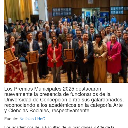
Los Premios Municipales 2025 destacaron
nuevamente la presencia de funcionarios de la
Universidad de Concepción entre sus galardonados,
reconociendo a los académicos en la categoría Arte
y Ciencias Sociales, respectivamente.
Fuente:
Noticias UdeC
Los académicos de la Facultad de Humanidades y Arte de la