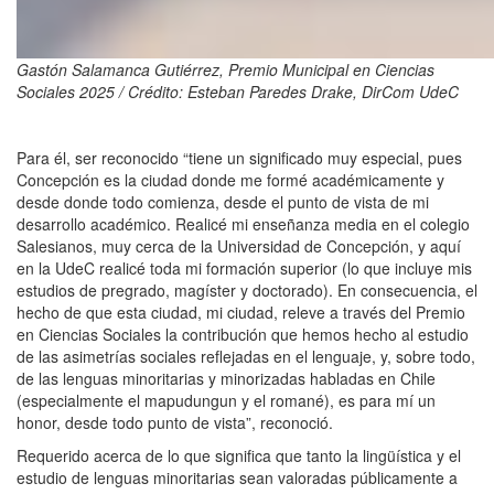
Gastón Salamanca Gutiérrez, Premio Municipal en Ciencias
Sociales 2025 / Crédito: Esteban Paredes Drake, DirCom UdeC
Para él, ser reconocido “tiene un significado muy especial, pues
Concepción es la ciudad donde me formé académicamente y
desde donde todo comienza, desde el punto de vista de mi
desarrollo académico. Realicé mi enseñanza media en el colegio
Salesianos, muy cerca de la Universidad de Concepción, y aquí
en la UdeC realicé toda mi formación superior (lo que incluye mis
estudios de pregrado, magíster y doctorado). En consecuencia, el
hecho de que esta ciudad, mi ciudad, releve a través del Premio
en Ciencias Sociales la contribución que hemos hecho al estudio
de las asimetrías sociales reflejadas en el lenguaje, y, sobre todo,
de las lenguas minoritarias y minorizadas habladas en Chile
(especialmente el mapudungun y el romané), es para mí un
honor, desde todo punto de vista”, reconoció.
Requerido acerca de lo que significa que tanto la lingüística y el
estudio de lenguas minoritarias sean valoradas públicamente a