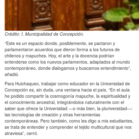
Crédito: I. Municipalidad de Concepción.
“Este es un espacio donde, posiblemente, se pactaron y
parlamentaron acuerdos que dieron forma a los futuros de
chilenos y mapuches. Hoy, el arte y la docencia podrían
entenderse como los nuevos parlamentos, adaptados al mundo
contemporáneo, donde dialogamos y buscamos entendimiento”,
añadió.
Para Huichaqueo, trabajar como educador en la Universidad de
Concepción es, sin duda, una ventana hacia el país. “En el aula
he podido compartir la cosmogonía mapuche, la espiritualidad y
el conocimiento ancestral, integrándolos naturalmente con el
saber que ofrece la Universidad —o más bien, la pluriversidad—:
las tecnologías de creación y otras herramientas
contemporáneas. Pero también, como les digo a mis estudiantes,
se trata de entender y comprender el tejido multicultural que nos
atraviesa”, cerró.