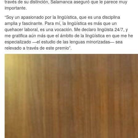
través de su distinción, Salamanca aseguró que le parece muy
importante.
“Soy un apasionado por la lingüística, que es una disciplina
amplia y fascinante. Para mí, la lingüística es más que un
quehacer laboral, es una vocación. Me declaro lingüista 24/7, y
me gratifica aún más que el ámbito de la lingüística en que me he
especializado —el estudio de las lenguas minorizadas— sea
relevado a través de este premio”.