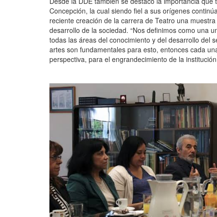
Desde la DDE también se destacó la importancia que t
Concepción, la cual siendo fiel a sus orígenes continúa
reciente creación de la carrera de Teatro una muestra
desarrollo de la sociedad. “Nos definimos como una un
todas las áreas del conocimiento y del desarrollo de
artes son fundamentales para esto, entonces cada una
perspectiva, para el engrandecimiento de la institució