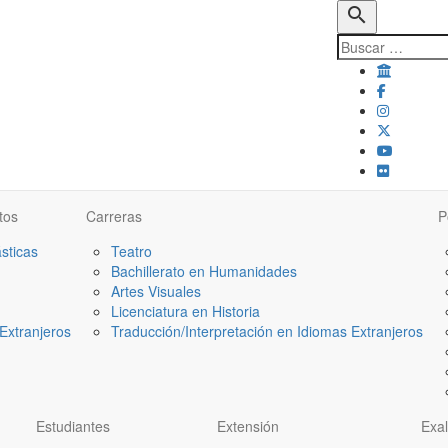
search
tos
Carreras
P
ásticas
Teatro
Bachillerato en Humanidades
Artes Visuales
Licenciatura en Historia
Extranjeros
Traducción/Interpretación en Idiomas Extranjeros
Estudiantes
Extensión
Exa