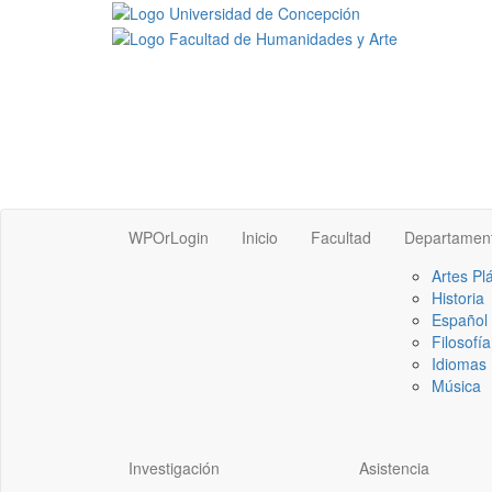
WPOrLogin
Inicio
Facultad
Departamen
Artes Pl
Historia
Español
Filosofía
Idiomas 
Música
Investigación
Asistencia