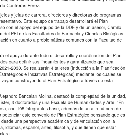
rta Contreras Pérez.
jefes y jefas de carrera, directores y directoras de programas
sentativo. Este equipo de trabajo desarrollará el Plan
eso con el apoyo del equipo de la DDE y de un asesor, Camilo
n del PEI de las Facultades de Farmacia y Ciencias Biológicas,
elación en cuanto a problemáticas comunes con la Facultad de
rá el apoyo durante todo el desarrollo y coordinación del Plan
des para definir sus lineamientos y garantizando que sea
2021-2030. Se realizarán 4 talleres (Inducción a la Planificación
Estratégicos e Iniciativas Estratégicas) mediante los cuales se
vayan construyendo el Plan Estratégico a través de esta
lejandro Bancalari Molina, destacó la complejidad de la unidad,
gíster, 3 doctorados y una Escuela de Humanidades y Arte. “En
sa, con 105 integrantes base, además de un alto número de
 potenciar este convenio de Plan Estratégico pensando que es
s desde una perspectiva académica y de vinculación con la
a, idiomas, español, artes, filosofía, y que tienen que estar
clara.