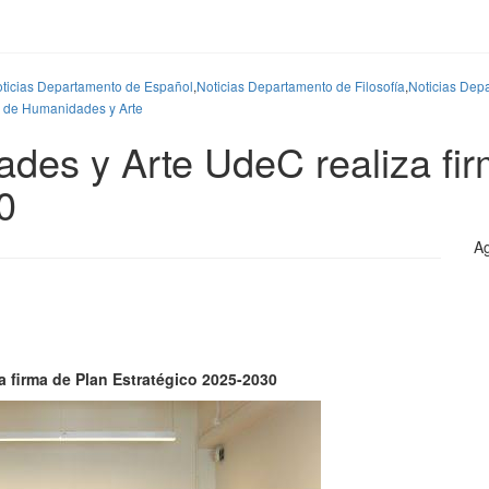
ticias Departamento de Español
,
Noticias Departamento de Filosofía
,
Noticias Depa
d de Humanidades y Arte
des y Arte UdeC realiza fi
0
Ag
 firma de Plan Estratégico 2025-2030