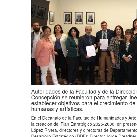
Autoridades de la Facultad y de la Direcció
Concepción se reunieron para entregar line
establecer objetivos para el crecimiento d
humanas y artísticas.
En el Decanato de la Facultad de Humanidades y Arte d
la creación del Plan Estratégico 2025-2030, en presen
López Rivera, directores y directoras de Departamentos
Desarrollo Estratégico (DDE): Director Jorge Dresdner 