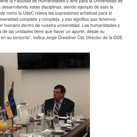
iene la Facultad de Humanidades y Arte para la Universidad de
 desarrollando estas disciplinas, siendo ejemplo de esto la
 de como la UdeC releva las expresiones artísticas para el
iversidad completa y compleja, y eso significa que tenemos
l ser humano dentro de nuestra universidad. Las humanidades y
 de las unidades tiene que hacer un aporte, desde su
n en su conjunto”, indica Jorge Dresdner Cid, Director de la DDE.