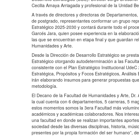
Cecilia Amaya Arriagada y profesional de la Unidad Be
A través de directores y directoras de Departamentos, 
de postgrado, representantes conformar un grupo repre
Estratégico 2025-2030 y contará durante todo el proc
Garcés Jara, quien posee experiencia en la elaboració
las que se encuentran en etapa final y que guardan r
Humanidades y Arte.
Desde la Dirección de Desarrollo Estratégico se presta
Estratégico otorgando autodeterminación a las Faculta
consistente con el Plan Estratégico Institucional UdeC 
Estratégica, Propósitos y Focos Estratégicos, Análisis 
irán elaborando insumos para generar propuestas que 
metodología.
El Decano de la Facultad de Humanidades y Arte, Dr. A
la cual cuenta con 6 departamentos, 5 carreras, 5 ma
estos momentos somos la 3era Facultad más volumino
académicos y académicas colaboradores. Nos interesa
una facultad en donde se realizan importantes aporte
sociedad desde las diversas disciplinas, historia, músic
presentes por la propia formación del ser humano”, de