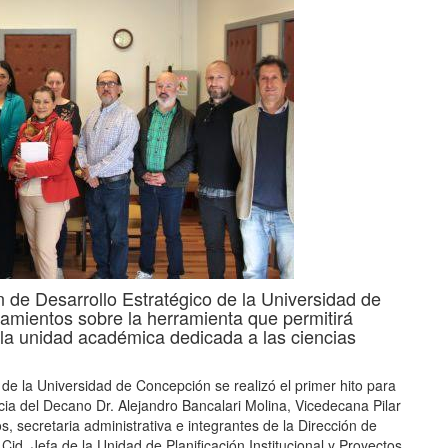
n de Desarrollo Estratégico de la Universidad de
amientos sobre la herramienta que permitirá
e la unidad académica dedicada a las ciencias
e la Universidad de Concepción se realizó el primer hito para
cia del Decano Dr. Alejandro Bancalari Molina, Vicedecana Pilar
, secretaria administrativa e integrantes de la Dirección de
Cid, J
efa de la Unidad de Planificación Institucional y Proyectos