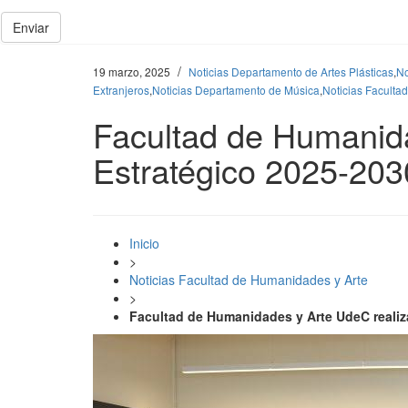
Enviar
/
19 marzo, 2025
Noticias Departamento de Artes Plásticas
,
No
Extranjeros
,
Noticias Departamento de Música
,
Noticias Faculta
Facultad de Humanida
Estratégico 2025-203
Inicio
>
Noticias Facultad de Humanidades y Arte
>
Facultad de Humanidades y Arte UdeC realiza