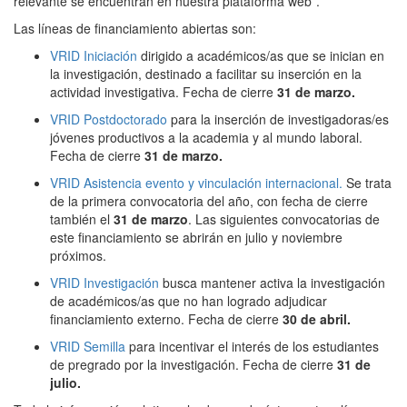
relevante se encuentran en nuestra plataforma web”.
Las líneas de financiamiento abiertas son:
VRID Iniciación
dirigido a académicos/as que se inician en
la investigación, destinado a facilitar su inserción en la
actividad investigativa. Fecha de cierre
31 de marzo.
VRID Postdoctorado
para la inserción de investigadoras/es
jóvenes productivos a la academia y al mundo laboral.
Fecha de cierre
31 de marzo.
VRID Asistencia evento y vinculación internacional.
Se trata
de la primera convocatoria del año, con fecha de cierre
también el
31 de marzo
. Las siguientes convocatorias de
este financiamiento se abrirán en julio y noviembre
próximos.
VRID Investigación
busca mantener activa la investigación
de académicos/as que no han logrado adjudicar
financiamiento externo. Fecha de cierre
30 de abril.
VRID Semilla
para incentivar el interés de los estudiantes
de pregrado por la investigación. Fecha de cierre
31 de
julio.