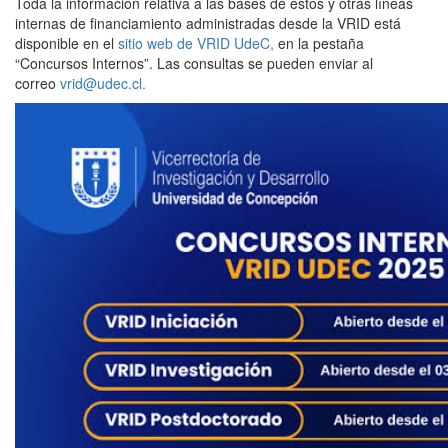
Toda la información relativa a las bases de éstos y otras líneas
internas de financiamiento administradas desde la VRID está
disponible en el
sitio web de VRID UdeC,
en la pestaña
“Concursos Internos”. Las consultas se pueden enviar al
correo
vrid@udec.cl.