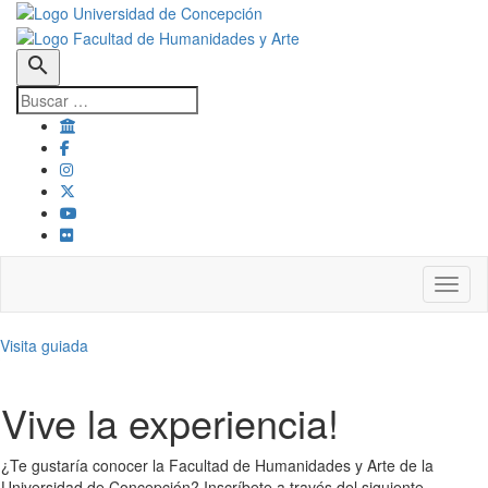
search
Toggl
Visita guiada
Vive la experiencia!
¿Te gustaría conocer la Facultad de Humanidades y Arte de la
Universidad de Concepción? Inscríbete a través del siguiente