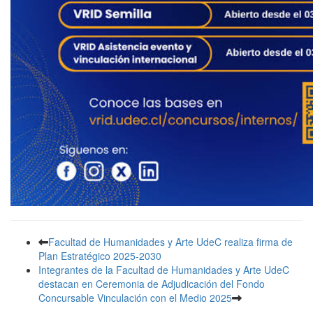
Facultad de Humanidades y Arte UdeC realiza firma de
Plan Estratégico 2025-2030
Integrantes de la Facultad de Humanidades y Arte UdeC
destacan en Ceremonia de Adjudicación del Fondo
Concursable Vinculación con el Medio 2025