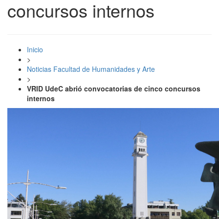
concursos internos
Inicio
>
Noticias Facultad de Humanidades y Arte
>
VRID UdeC abrió convocatorias de cinco concursos
internos