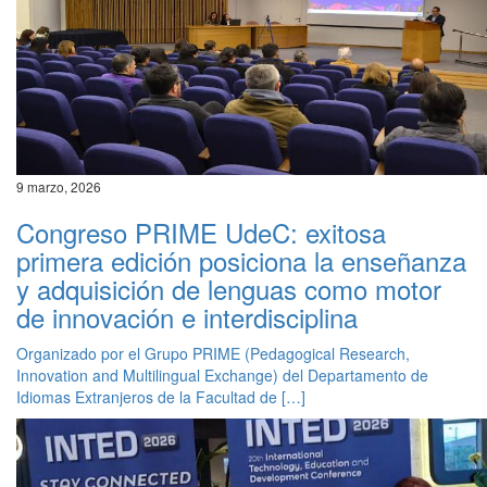
9 marzo, 2026
Congreso PRIME UdeC: exitosa
primera edición posiciona la enseñanza
y adquisición de lenguas como motor
de innovación e interdisciplina
Organizado por el Grupo PRIME (Pedagogical Research,
Innovation and Multilingual Exchange) del Departamento de
Idiomas Extranjeros de la Facultad de […]