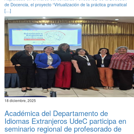
de Docencia, el proyecto “Virtualización de la práctica gramatical
[…]
18 diciembre, 2025
Académica del Departamento de
Idiomas Extranjeros UdeC participa en
seminario regional de profesorado de