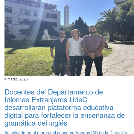
4 marzo, 2026
Docentes del Departamento de
Idiomas Extranjeros UdeC
desarrollarán plataforma educativa
digital para fortalecer la enseñanza de
gramática del inglés
Adjudicado en el marco del concurso Fondos I3D de la Dirección