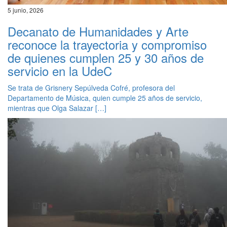
5 junio, 2026
Decanato de Humanidades y Arte
reconoce la trayectoria y compromiso
de quienes cumplen 25 y 30 años de
servicio en la UdeC
Se trata de Grisnery Sepúlveda Cofré, profesora del
Departamento de Música, quien cumple 25 años de servicio,
mientras que Olga Salazar […]