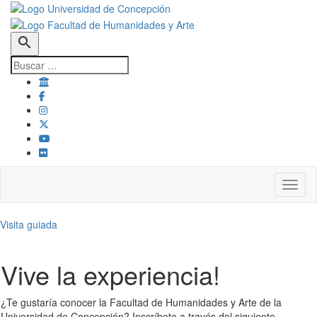
search
Toggl
Visita guiada
Vive la experiencia!
¿Te gustaría conocer la Facultad de Humanidades y Arte de la
Universidad de Concepción? Inscríbete a través del siguiente