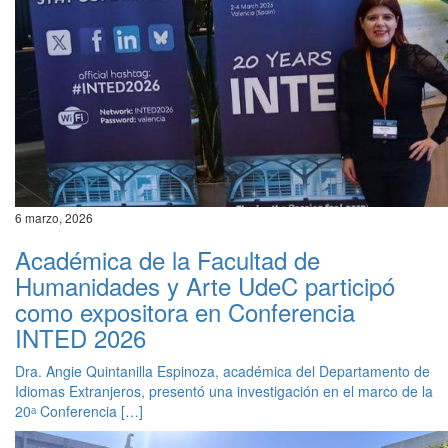
6 marzo, 2026
Académica de la Facultad de
Humanidades y Arte UdeC participó
como expositora en Conferencia
INTED 2026
Dra. Angie Quintanilla Espinoza, académica del Departamento de
Idiomas Extranjeros, presentó una investigación en el marco de la
20ᵃ Conferencia […]