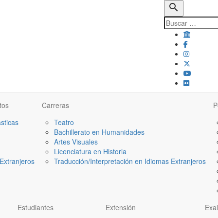
search
tos
Carreras
P
ásticas
Teatro
Bachillerato en Humanidades
Artes Visuales
Licenciatura en Historia
Extranjeros
Traducción/Interpretación en Idiomas Extranjeros
Estudiantes
Extensión
Exa