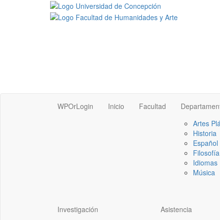
WPOrLogin
Inicio
Facultad
Departamen
Artes Pl
Historia
Español
Filosofía
Idiomas 
Música
Investigación
Asistencia