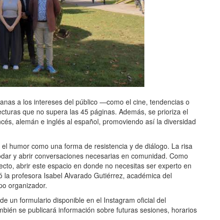
canas a los intereses del público —como el cine, tendencias o
cturas que no supera las 45 páginas. Además, se prioriza el
cés, alemán e inglés al español, promoviendo así la diversidad
 el humor como una forma de resistencia y de diálogo. La risa
modar y abrir conversaciones necesarias en comunidad. Como
cto, abrir este espacio en donde no necesitas ser experto en
ló la profesora Isabel Alvarado Gutiérrez, académica del
po organizador.
e un formulario disponible en el Instagram oficial del
bién se publicará información sobre futuras sesiones, horarios