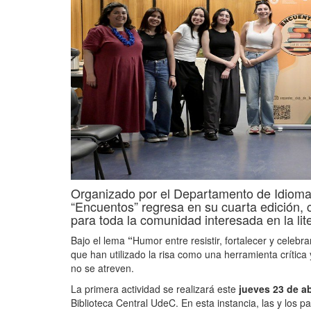
Organizado por el Departamento de Idioma
“Encuentos” regresa en su cuarta edición, 
para toda la comunidad interesada en la lite
Bajo el lema
“
Humor entre resistir, fortalecer y celebr
que han utilizado la risa como una herramienta crítica
no se atreven.
La primera actividad se realizará este
jueves 23 de ab
Biblioteca Central UdeC. En esta instancia, las y los p