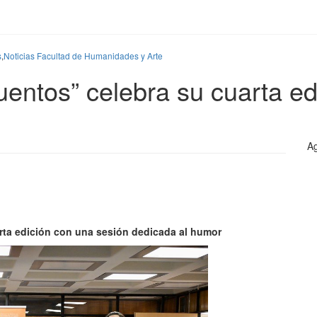
s
,
Noticias Facultad de Humanidades y Arte
uentos” celebra su cuarta ed
Ag
rta edición con una sesión dedicada al humor