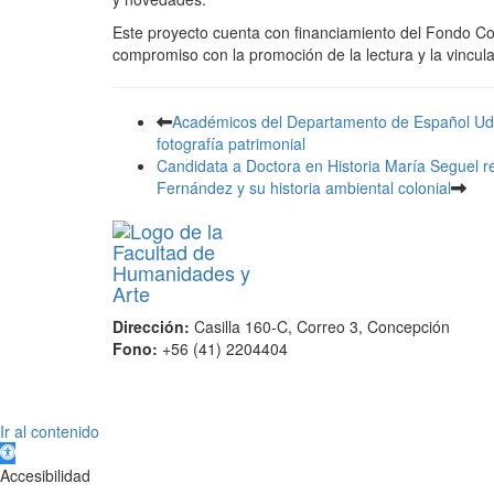
Este proyecto cuenta con financiamiento del Fondo Co
compromiso con la promoción de la lectura y la vincul
Académicos del Departamento de Español Ude
fotografía patrimonial
Candidata a Doctora en Historia María Seguel re
Fernández y su historia ambiental colonial
Dirección:
Casilla 160-C, Correo 3, Concepción
Fono:
+56 (41) 2204404
Scroll
Ir al contenido
Up
Abrir barra de herramientas
Accesibilidad