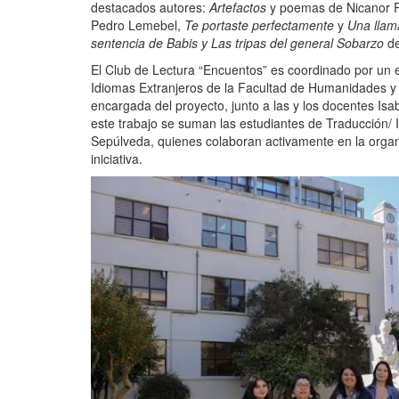
destacados autores:
Artefactos
y poemas de Nicanor 
Pedro Lemebel,
Te portaste perfectamente
y
Una llam
sentencia de Babis y Las tripas del general Sobarzo
d
El Club de Lectura “Encuentos” es coordinado por un e
Idiomas Extranjeros de la Facultad de Humanidades y
encargada del proyecto, junto a las y los docentes Isa
este trabajo se suman las estudiantes de Traducción/ 
Sepúlveda, quienes colaboran activamente en la organiz
iniciativa.