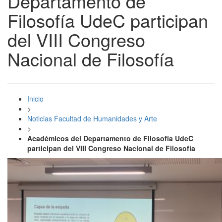
Departamento de
Filosofía UdeC participan
del VIII Congreso
Nacional de Filosofía
Inicio
>
Noticias Facultad de Humanidades y Arte
>
Académicos del Departamento de Filosofía UdeC
participan del VIII Congreso Nacional de Filosofía