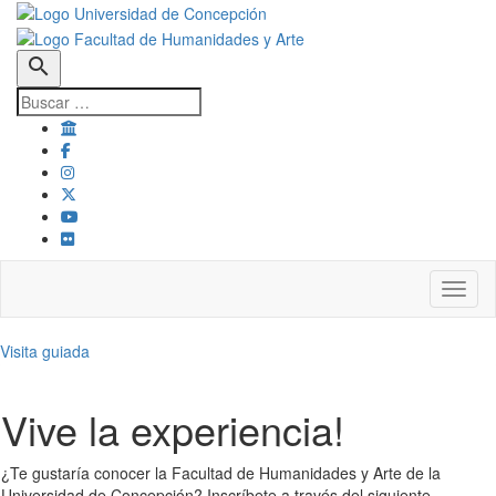
search
Toggl
Visita guiada
Vive la experiencia!
¿Te gustaría conocer la Facultad de Humanidades y Arte de la
Universidad de Concepción? Inscríbete a través del siguiente