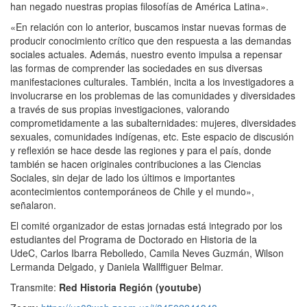
han negado nuestras propias filosofías de América Latina».
«En relación con lo anterior, buscamos instar nuevas formas de
producir conocimiento crítico que den respuesta a las demandas
sociales actuales. Además, nuestro evento impulsa a repensar
las formas de comprender las sociedades en sus diversas
manifestaciones culturales. También, incita a los investigadores a
involucrarse en los problemas de las comunidades y diversidades
a través de sus propias investigaciones, valorando
comprometidamente a las subalternidades: mujeres, diversidades
sexuales, comunidades indígenas, etc. Este espacio de discusión
y reflexión se hace desde las regiones y para el país, donde
también se hacen originales contribuciones a las Ciencias
Sociales, sin dejar de lado los últimos e importantes
acontecimientos contemporáneos de Chile y el mundo»,
señalaron.
El comité organizador de estas jornadas está integrado por los
estudiantes del Programa de Doctorado en Historia de la
UdeC, Carlos Ibarra Rebolledo, Camila Neves Guzmán, Wilson
Lermanda Delgado, y Daniela Wallffiguer Belmar.
Transmite:
Red Historia Región (youtube)