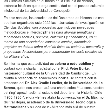
las Ciencias Sociales en el marco de la Escuela de Verano,
instancia histórica que otorga continuidad con el pasado cultural e
intelectual de La Universidad de Concepción.
En este sentido, los estudiantes del Doctorado en Historia indican
que han organizado este 2022 las II Jornadas de investigación en
Ciencias Sociales, con propuestas que incluyen novedades
metodológicas e interdisciplinares
para abordar temáticas y
fenómenos sociales, políticos, culturales y económicos, en el
marco de una sociedad en constante cambio, además de
propiciar un debate sobre el rol de éstas en cuánto al desarrollo y
propuestas de soluciones para comprender las crisis sociales de
los últimos años.
Se informa que esta actividad
es abierta a todo público
y
contará con la charla magistral por el
Phd. Peter Burke,
historiador cultural de la Universidad de Cambridge
. En
cuanto a presencia de académicos locales, se contará con la
presencia del
Dr. Alex Ovalle Letelier, de la Universidad de La
Serena
, quien nos presentará una charla sobre ““La construcción
del ring” aproximación al estudio del deporte en la Historia. Chile
(1900-1930)”; el día viernes abrirá la conversación el
Dr. Máximo
Quitral Rojas, académico de la Universidad Tecnológica
Metropolitana
y su idea de ir «Mirando más allá de nuestro