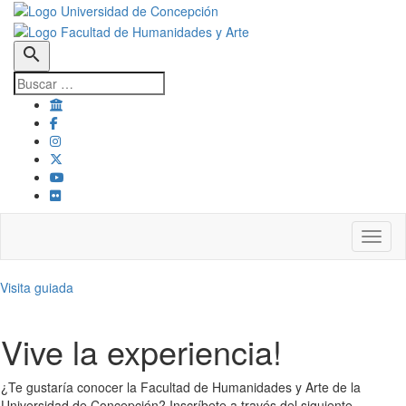
search
Toggl
Visita guiada
Vive la experiencia!
¿Te gustaría conocer la Facultad de Humanidades y Arte de la
Universidad de Concepción? Inscríbete a través del siguiente