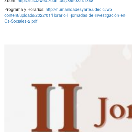
Zoom:
https://us02web.zoom.us/j/84502241348
Programa y Horarios:
http://humanidadesyarte.udec.cl/wp-
content/uploads/2022/01/Horario-II-jornadas-de-investigación-en-
Cs-Sociales-2.pdf