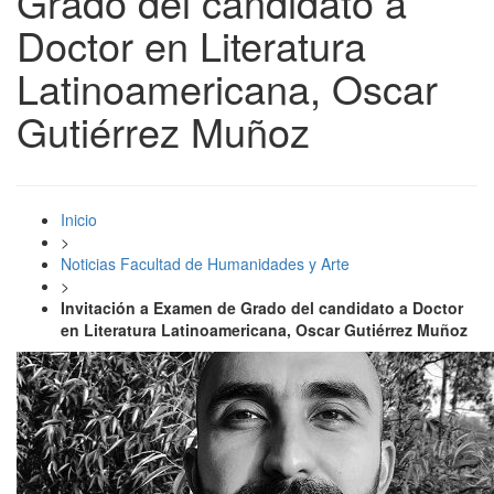
Grado del candidato a
Doctor en Literatura
Latinoamericana, Oscar
Gutiérrez Muñoz
Inicio
>
Noticias Facultad de Humanidades y Arte
>
Invitación a Examen de Grado del candidato a Doctor
en Literatura Latinoamericana, Oscar Gutiérrez Muñoz