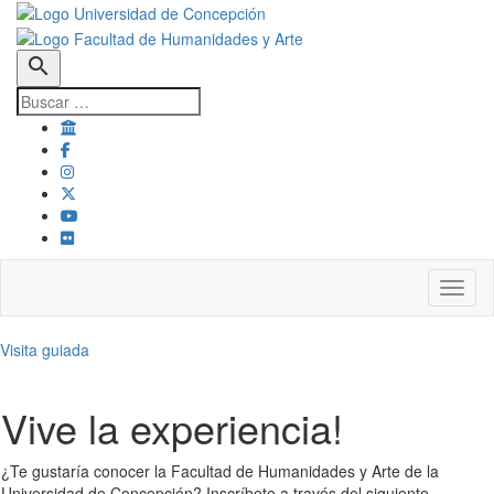
search
Toggl
Visita guiada
Vive la experiencia!
¿Te gustaría conocer la Facultad de Humanidades y Arte de la
Universidad de Concepción? Inscríbete a través del siguiente