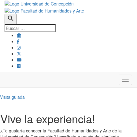
search
Toggl
Visita guiada
Vive la experiencia!
¿Te gustaría conocer la Facultad de Humanidades y Arte de la
Universidad de Concepción? Inscríbete a través del siguiente