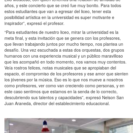
años, y este concierto que se creó fue muy bonito. Para todos
estos estudiantes que van a egresar del liceo, tener esta
posibilidad artística en la universidad es super motivante e
inspirador”, expresó el profesor.
“Para estudiantes de nuestro liceo, mirar la universidad es la
meta final, y esta invitación que se genera con los profesores,
que llevan trabajando juntos por mucho tiempo, nos plantea un
desafío. Una vez escuchada a estas dos orquestas, dos grupos
humanos con una experiencia musical y un público maravilloso
que les acompañó en todo momento, nos vamos muy contentos.
Veía rostros felices, notas musicales que se apropiaban del
espacio, el compromiso de los profesores y ese amor que sienten
los jóvenes por la música. Eso es lo que nos mueve a nosotros
como profesores, ver como van creciendo como personas, y en
este caso sentimos que estamos en la senda de lo correcto,
descubriendo sus talentos y capacidades”, expresó Nelson San
Juan Araneda, director del establecimiento educacional.