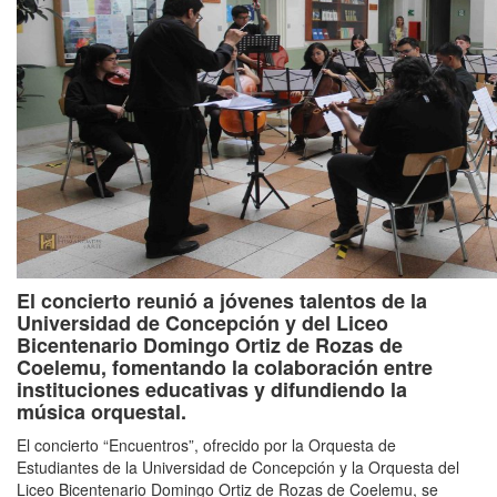
El concierto reunió a jóvenes talentos de la
Universidad de Concepción y del Liceo
Bicentenario Domingo Ortiz de Rozas de
Coelemu, fomentando la colaboración entre
instituciones educativas y difundiendo la
música orquestal.
El concierto “Encuentros”, ofrecido por la Orquesta de
Estudiantes de la Universidad de Concepción y la Orquesta del
Liceo Bicentenario Domingo Ortiz de Rozas de Coelemu, se