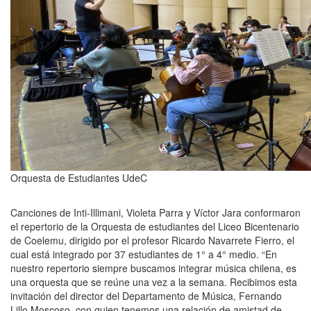
Orquesta de Estudiantes UdeC
Canciones de Inti-Illimani, Violeta Parra y Víctor Jara conformaron
el repertorio de la Orquesta de estudiantes del Liceo Bicentenario
de Coelemu, dirigido por el profesor Ricardo Navarrete Fierro, el
cual está integrado por 37 estudiantes de 1° a 4° medio. “En
nuestro repertorio siempre buscamos integrar música chilena, es
una orquesta que se reúne una vez a la semana. Recibimos esta
invitación del director del Departamento de Música, Fernando
Lillo Moscoso, con quien tenemos una relación de amistad de