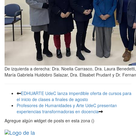
De izquierda a derecha: Dra. Noelia Carrasco, Dra. Laura Benedetti, 
María Gabriela Huidobro Salazar, Dra. Elisabet Prudant y Dr. Fern
EDHUARTE UdeC lanza imperdible oferta de cursos para
el inicio de clases a finales de agosto
Profesores de Humanidades y Arte UdeC presentan
experiencias transformadoras en docencia
Agregue algún widget de posts en esta zona ()