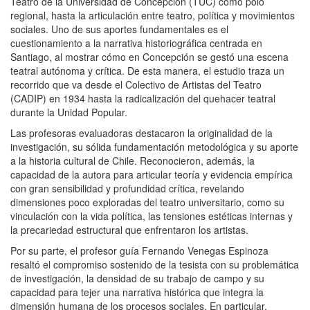
Teatro de la Universidad de Concepción (TUC) como polo
regional, hasta la articulación entre teatro, política y movimientos
sociales. Uno de sus aportes fundamentales es el
cuestionamiento a la narrativa historiográfica centrada en
Santiago, al mostrar cómo en Concepción se gestó una escena
teatral autónoma y crítica. De esta manera, el estudio traza un
recorrido que va desde el Colectivo de Artistas del Teatro
(CADIP) en 1934 hasta la radicalización del quehacer teatral
durante la Unidad Popular.
Las profesoras evaluadoras destacaron la originalidad de la
investigación, su sólida fundamentación metodológica y su aporte
a la historia cultural de Chile. Reconocieron, además, la
capacidad de la autora para articular teoría y evidencia empírica
con gran sensibilidad y profundidad crítica, revelando
dimensiones poco exploradas del teatro universitario, como su
vinculación con la vida política, las tensiones estéticas internas y
la precariedad estructural que enfrentaron los artistas.
Por su parte, el profesor guía Fernando Venegas Espinoza
resaltó el compromiso sostenido de la tesista con su problemática
de investigación, la densidad de su trabajo de campo y su
capacidad para tejer una narrativa histórica que integra la
dimensión humana de los procesos sociales. En particular,