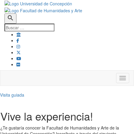
search
Toggl
Visita guiada
Vive la experiencia!
¿Te gustaría conocer la Facultad de Humanidades y Arte de la
Universidad de Concepción? Inscríbete a través del siguiente