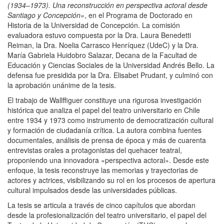
(1934–1973). Una reconstrucción en perspectiva actoral desde
Santiago y Concepción»
, en el Programa de Doctorado en
Historia de la Universidad de Concepción. La comisión
evaluadora estuvo compuesta por la Dra. Laura Benedetti
Reiman, la Dra. Noelia Carrasco Henríquez (UdeC) y la Dra.
María Gabriela Huidobro Salazar, Decana de la Facultad de
Educación y Ciencias Sociales de la Universidad Andrés Bello. La
defensa fue presidida por la Dra. Elisabet Prudant, y culminó con
la aprobación unánime de la tesis.
El trabajo de Wallffiguer constituye una rigurosa investigación
histórica que analiza el papel del teatro universitario en Chile
entre 1934 y 1973 como instrumento de democratización cultural
y formación de ciudadanía crítica. La autora combina fuentes
documentales, análisis de prensa de época y más de cuarenta
entrevistas orales a protagonistas del quehacer teatral,
proponiendo una innovadora «perspectiva actoral». Desde este
enfoque, la tesis reconstruye las memorias y trayectorias de
actores y actrices, visibilizando su rol en los procesos de apertura
cultural impulsados desde las universidades públicas.
La tesis se articula a través de cinco capítulos que abordan
desde la profesionalización del teatro universitario, el papel del