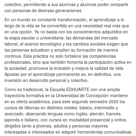
colectivo, permitiendo a sus alumnas y alumnos poder compartir
con personas de diversas generaciones.
En un mundo en constante transformación, el aprendizaje a lo
largo de la vida se ha convertido en una necesidad real más que
en una opción. Ya no basta con los conocimientos adquiridos en
la etapa escolar o universitaria: las demandas del mercado
laboral, el avance tecnológico y los cambios sociales exigen que
las personas actualicen y amplíen su formación de manera
continua. Esta práctica no solo fortalece las competencias
profesionales, sino que también fomenta la participación activa en
la sociedad, promueve la inclusión y mejora la calidad de vida.
Apostar por el aprendizaje permanente es, en definitiva, una
inversión en desarrollo personal y colectivo.
Como es tradicional, la Escuela
EDHUARTE con una amplia
trayectoria formativa en la Universidad de Concepción mantiene
en su oferta académica, para este
segundo semestre 2025 los
cursos de idiomas en distintos niveles: básico, intermedio y
avanzado, abarcando
lenguas como
inglés, alemán, francés,
japonés e italiano,
con cursos en modalidad presencial y online,
dirigidos tanto a jóvenes, adultos y personas mayores
interesadas e interesados en adquirir herramientas comunicativas