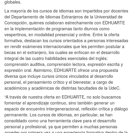
globales.
La mayoría de los cursos de idiomas son impartidos por docentes
del Departamento de Idiomas Extranjeros de la Universidad de
Concepción, quienes colaboran estrechamente con EDHUARTE
en la implementación de programas tanto diurnos como
vespertinos, en modalidad presencial y online. Entre la oferta
formativa, destacan los cursos orientados a personas interesadas
en
rendir exámenes internacionales que les permiten
postular a
becas en el extranjero, los cuales se enfocan en el desarrollo
integral de las cuatro habilidades esenciales del inglés:
comprensión auditiva, comprensión lectora, expresión escrita y
expresión oral. Asimismo, EDHUARTE ofrece una propuesta
diversa que incluye cursos únicos vinculados al desarrollo
personal, el pensamiento crítico y el bienestar, a cargo de
académicos y académicas de distintas facultades de la UdeC.
“A través de nuestra oferta en EDHUARTE, no solo buscamos
fomentar el aprendizaje continuo, sino también generar un
espacio de encuentro intergeneracional, reflexión crítica y diálogo
permanente. Los cursos de idiomas, en particular, se han
consolidado como una herramienta clave para el desarrollo
personal y profesional, ya que permiten a muchas personas
acceder por primera vez a una experiencia formativa dentro de la