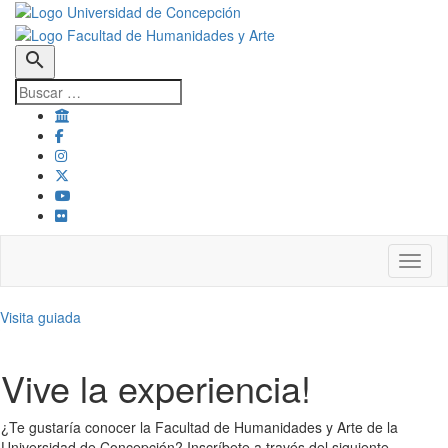
search
Toggl
Visita guiada
Vive la experiencia!
¿Te gustaría conocer la Facultad de Humanidades y Arte de la
Universidad de Concepción? Inscríbete a través del siguiente