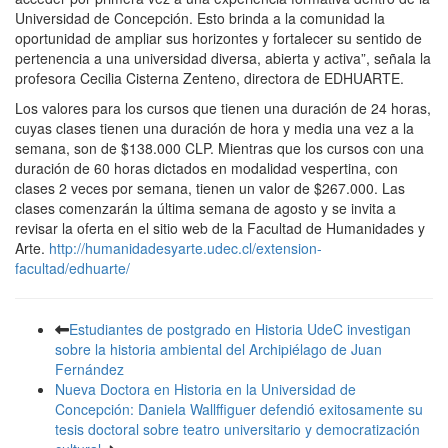
Universidad de Concepción. Esto brinda a la comunidad la
oportunidad de ampliar sus horizontes y fortalecer su sentido de
pertenencia a una universidad diversa, abierta y activa”, señala la
profesora Cecilia Cisterna Zenteno, directora de EDHUARTE.
Los valores para los cursos que tienen una duración de 24 horas,
cuyas clases tienen una duración de hora y media una vez a la
semana, son de $138.000 CLP. Mientras que los cursos con una
duración de 60 horas dictados en modalidad vespertina, con
clases 2 veces por semana, tienen un valor de $267.000. Las
clases comenzarán la última semana de agosto y se invita a
revisar la oferta en el sitio web de la Facultad de Humanidades y
Arte.
http://humanidadesyarte.udec.cl/extension-
facultad/edhuarte/
Estudiantes de postgrado en Historia UdeC investigan
sobre la historia ambiental del Archipiélago de Juan
Fernández
Nueva Doctora en Historia en la Universidad de
Concepción: Daniela Wallffiguer defendió exitosamente su
tesis doctoral sobre teatro universitario y democratización