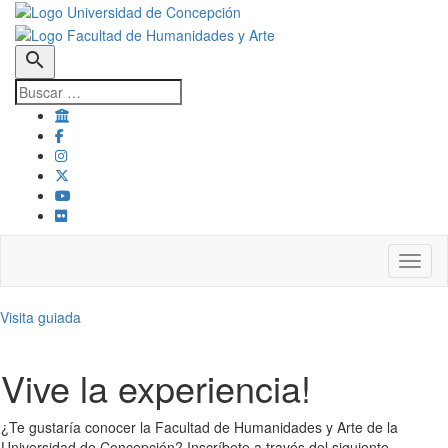
search
Toggl
Visita guiada
Vive la experiencia!
¿Te gustaría conocer la Facultad de Humanidades y Arte de la
Universidad de Concepción? Inscríbete a través del siguiente