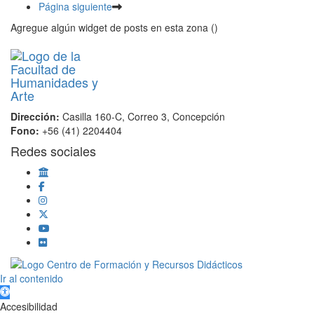
Página siguiente
Agregue algún widget de posts en esta zona ()
Dirección:
Casilla 160-C, Correo 3, Concepción
Fono:
+56 (41) 2204404
Redes sociales
Scroll
Ir al contenido
Up
Abrir barra de herramientas
Accesibilidad