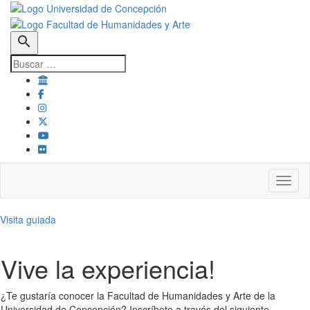
search
Toggl
Visita guiada
Vive la experiencia!
¿Te gustaría conocer la Facultad de Humanidades y Arte de la
Universidad de Concepción? Inscríbete a través del siguiente