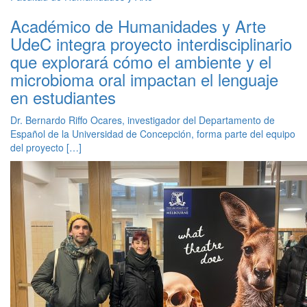
Académico de Humanidades y Arte
UdeC integra proyecto interdisciplinario
que explorará cómo el ambiente y el
microbioma oral impactan el lenguaje
en estudiantes
Dr. Bernardo Riffo Ocares, investigador del Departamento de
Español de la Universidad de Concepción, forma parte del equipo
del proyecto […]