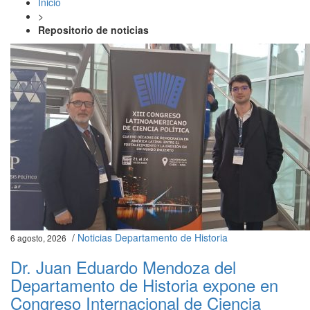
Inicio
>
Repositorio de noticias
/
Noticias Departamento de Historia
6 agosto, 2026
Dr. Juan Eduardo Mendoza del
Departamento de Historia expone en
Congreso Internacional de Ciencia