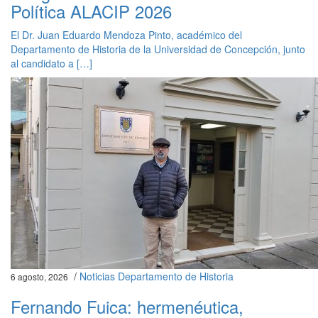
Política ALACIP 2026
El Dr. Juan Eduardo Mendoza Pinto, académico del
Departamento de Historia de la Universidad de Concepción, junto
al candidato a […]
/
Noticias Departamento de Historia
6 agosto, 2026
Fernando Fuica: hermenéutica,