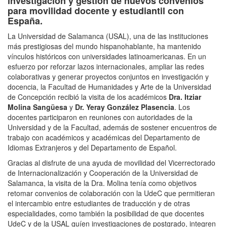
investigación y gestión de nuevos convenios
para movilidad docente y estudiantil con
España.
La Universidad de Salamanca (USAL), una de las instituciones
más prestigiosas del mundo hispanohablante, ha mantenido
vínculos históricos con universidades latinoamericanas. En un
esfuerzo por reforzar lazos internacionales, ampliar las redes
colaborativas y generar proyectos conjuntos en investigación y
docencia, la Facultad de Humanidades y Arte de la Universidad
de Concepción recibió la visita de los académicos
Dra. Itziar
Molina Sangüesa
y
Dr. Yeray González Plasencia
. Los
docentes participaron en reuniones con autoridades de la
Universidad y de la Facultad, además de sostener encuentros de
trabajo con académicos y académicas del Departamento de
Idiomas Extranjeros y del Departamento de Español.
Gracias al disfrute de una ayuda de movilidad del Vicerrectorado
de Internacionalización y Cooperación de la Universidad de
Salamanca, la visita de la Dra. Molina tenía como objetivos
retomar convenios de colaboración con la UdeC que permitieran
el intercambio entre estudiantes de traducción y de otras
especialidades, como también la posibilidad de que docentes
UdeC y de la USAL guíen investigaciones de postgrado, integren