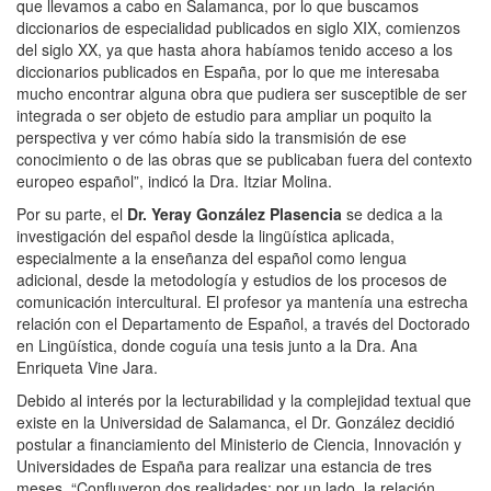
que llevamos a cabo en Salamanca, por lo que buscamos
diccionarios de especialidad publicados en siglo XIX, comienzos
del siglo XX, ya que hasta ahora habíamos tenido acceso a los
diccionarios publicados en España, por lo que me interesaba
mucho encontrar alguna obra que pudiera ser susceptible de ser
integrada o ser objeto de estudio para ampliar un poquito la
perspectiva y ver cómo había sido la transmisión de ese
conocimiento o de las obras que se publicaban fuera del contexto
europeo español”, indicó la Dra. Itziar Molina.
Por su parte, el
Dr. Yeray González Plasencia
se dedica a la
investigación del español desde la lingüística aplicada,
especialmente a la enseñanza del español como lengua
adicional, desde la metodología y estudios de los procesos de
comunicación intercultural. El profesor ya mantenía una estrecha
relación con el Departamento de Español, a través del Doctorado
en Lingüística, donde coguía una tesis junto a la Dra. Ana
Enriqueta Vine Jara.
Debido al interés por la lecturabilidad y la complejidad textual que
existe en la Universidad de Salamanca, el Dr. González decidió
postular a financiamiento del Ministerio de Ciencia, Innovación y
Universidades de España para realizar una estancia de tres
meses. “Confluyeron dos realidades: por un lado, la relación