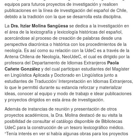
equipos para futuros proyectos de investigación y realicen
publicaciones en la línea de investigación del español de Chile,
debido a la tradición con la que se desarrolla esta disciplina.
La
Dra. Itziar Molina Sangüesa
se dedica a la investigación en
el área de la lexicografía y lexicología históricas del español,
acercándose al proceso de creación de palabras desde una
perspectiva diacrónica o histórica con los procedimientos de la
neología. Es así como su relación con la UdeC es a través de la
Antena Chilena de Neología, NeoUdeC, el cual es dirigido por la
profesora del Departamento de Idiomas Extranjeros
Paola
Cañete González
y del cual participan estudiantes del Magíster
en Lingüística Aplicada y Doctorado en Lingüística junto a
estudiantes de Traducción/ Interpretación en Idiomas Extranjeros,
lo que le permitió durante su estancia reforzar y materializar
ideas, conocer al equipo y modo de trabajo e idear publicaciones
y proyectos dirigidos en esta área de investigación.
Además de instancias de reunión y presentación de otros
proyectos académicos, la Dra. Molina destacó de su visita la
posibilidad de consultar el catálogo disponible de Bibliotecas
UdeC para la construcción de un tesoro lexicográfico médico.
“Tenía interés en ver si había algunas obras para los proyectos