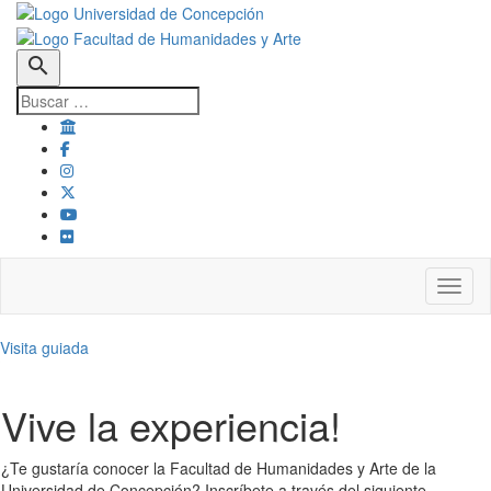
search
Toggl
Visita guiada
Vive la experiencia!
¿Te gustaría conocer la Facultad de Humanidades y Arte de la
Universidad de Concepción? Inscríbete a través del siguiente