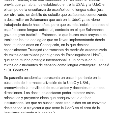
previa que ya habíamos establecido entre la USAL y la UdeC en
el campo de la enseñanza de español como lengua extranjera;
por otro lado, un ámbito de estudio que estábamos comenzando
a desarrollar en Salamanca que acá en la UdeC ya se viene
trabajando desde hace años, pero que es más incipiente desde el
español como lengua adicional, contexto en el que Salamanca
goza de gran tradición. Entonces, lo que busca este proyecto es
trasladar las metodologías que se llevan implementando desde
hace muchos años en Concepción, en lo que destaca
especialmente Trunajod (herramienta de medición automatizada
de textos desarrollada por el grupo de Psicolingüística UdeC),
que tiene mucho prestigio internacional, a un corpus de 5.000
textos de estudiantes de español como lengua extranjera”, señaló
el Dr. González.
Su pasantía académica representa un paso importante en la
búsqueda de internacionalización de la UdeC y USAL,
promoviendo la movilidad de estudiantes y docentes en ambas
direcciones. Los docentes destacan poder retomar estas
relaciones y proyectar ideas que enriquezcan a ambas
instituciones, las que se buscan sean traducidas en un convenio,
destacando la trayectoria que tiene la UdeC en el área de la
lingüística aplicada y la neología.