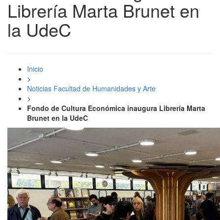
Librería Marta Brunet en
la UdeC
Inicio
>
Noticias Facultad de Humanidades y Arte
>
Fondo de Cultura Económica inaugura Librería Marta
Brunet en la UdeC