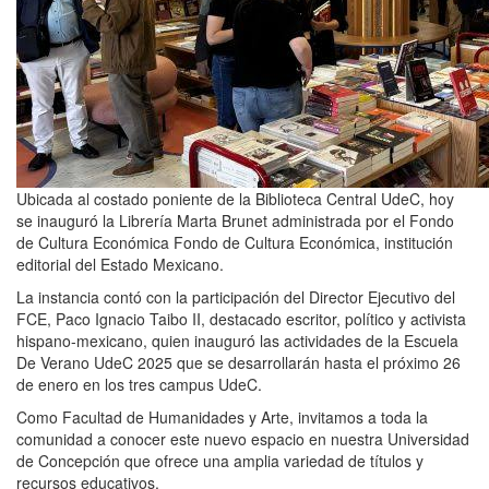
Ubicada al costado poniente de la Biblioteca Central UdeC, hoy
se inauguró la Librería Marta Brunet administrada por el Fondo
de Cultura Económica
Fondo de Cultura Económica
, institución
editorial del Estado Mexicano.
La instancia contó con la participación del Director Ejecutivo del
FCE, Paco Ignacio Taibo II, destacado escritor, político y activista
hispano-mexicano, quien inauguró las actividades de la
Escuela
De Verano UdeC 2025
que se desarrollarán hasta el próximo 26
de enero en los tres campus UdeC.
Como
Facultad de Humanidades y Arte
, invitamos a toda la
comunidad a conocer este nuevo espacio en nuestra
Universidad
de Concepción
que ofrece una amplia variedad de títulos y
recursos educativos.