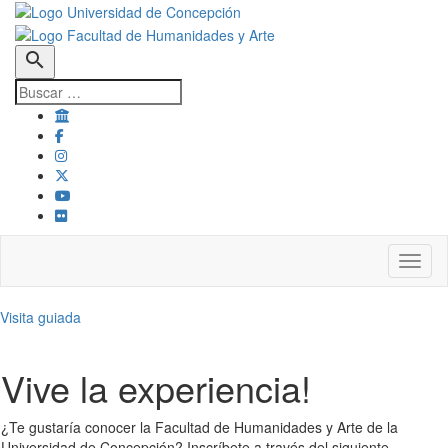
search
Toggl
Visita guiada
Vive la experiencia!
¿Te gustaría conocer la Facultad de Humanidades y Arte de la
Universidad de Concepción? Inscríbete a través del siguiente