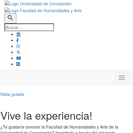
search
Toggl
Visita guiada
Vive la experiencia!
¿Te gustaría conocer la Facultad de Humanidades y Arte de la
Universidad de Concepción? Inscríbete a través del siguiente