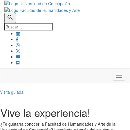
search
Toggl
Visita guiada
Vive la experiencia!
¿Te gustaría conocer la Facultad de Humanidades y Arte de la
Universidad de Concepción? Inscríbete a través del siguiente