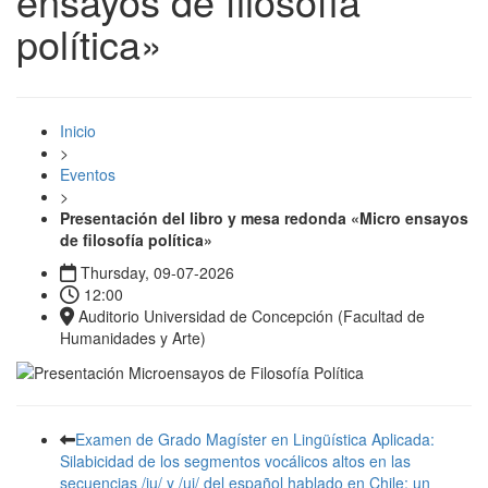
ensayos de filosofía
política»
Inicio
>
Eventos
>
Presentación del libro y mesa redonda «Micro ensayos
de filosofía política»
Thursday, 09-07-2026
12:00
Auditorio Universidad de Concepción (Facultad de
Humanidades y Arte)
Examen de Grado Magíster en Lingüística Aplicada:
Silabicidad de los segmentos vocálicos altos en las
secuencias /iu/ y /ui/ del español hablado en Chile: un