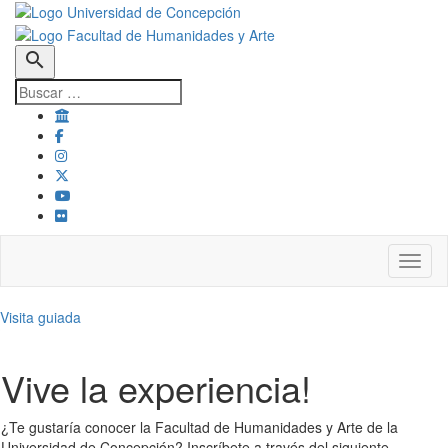
search
Toggl
Visita guiada
Vive la experiencia!
¿Te gustaría conocer la Facultad de Humanidades y Arte de la
Universidad de Concepción? Inscríbete a través del siguiente