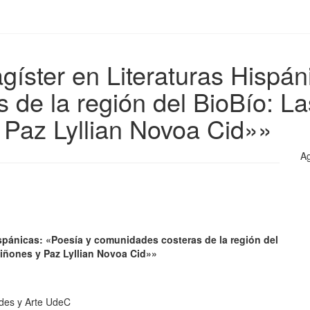
ster en Literaturas Hispán
 de la región del BioBío: La
 Paz Lyllian Novoa Cid»»
Ag
spánicas: «Poesía y comunidades costeras de la región del
iñones y Paz Lyllian Novoa Cid»»
ades y Arte UdeC