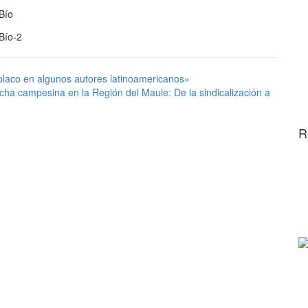
 polaco en algunos autores latinoamericanos»
ha campesina en la Región del Maule: De la sindicalización a
R