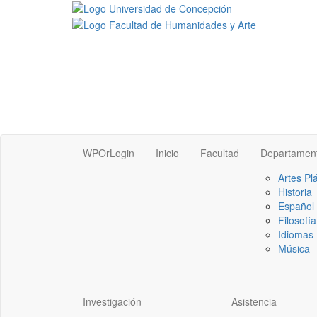
WPOrLogin
Inicio
Facultad
Departamen
Artes Pl
Historia
Español
Filosofía
Idiomas 
Música
Investigación
Asistencia