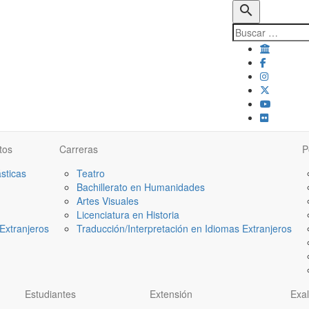
search
tos
Carreras
P
ásticas
Teatro
Bachillerato en Humanidades
Artes Visuales
Licenciatura en Historia
Extranjeros
Traducción/Interpretación en Idiomas Extranjeros
Estudiantes
Extensión
Exa