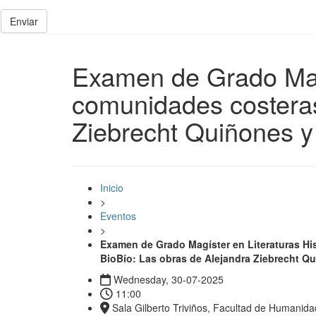
Enviar
Examen de Grado Magí
comunidades costeras
Ziebrecht Quiñones y
Inicio
>
Eventos
>
Examen de Grado Magíster en Literaturas Hi
BioBío: Las obras de Alejandra Ziebrecht Qu
Wednesday, 30-07-2025
11:00
Sala Gilberto Triviños, Facultad de Humanid