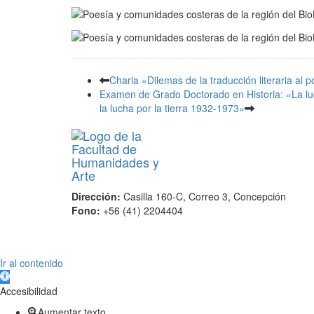
Charla «Dilemas de la traducción literaria al
Examen de Grado Doctorado en Historia: «La luc
la lucha por la tierra 1932-1973»
Dirección:
Casilla 160-C, Correo 3, Concepción
Fono:
+56 (41) 2204404
Scroll
Ir al contenido
Up
Abrir barra de herramientas
Accesibilidad
Aumentar texto