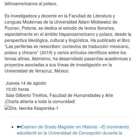
latinoamericanos al polaco.
Es investigadora y docente en la Facultad de Literatura y
Lenguas Modernas de la Universidad Adam Mickiewicz de
Poznan, Polonia, se dedica al estudio de textos literarios,
especialmente en el ámbito hispanoamericano y polaco, desde la
perspectiva ideológica, cultural y lingüística. Ha publicado el libro
“Las periferias se reescriben: contextos de traducción mexicano,
polaco y chicano” (2019) y varios artículos científicos sobre los
temas afines. Asimismo, ha desarrollado pasantías académicas y
proyectos asociadas a sus líneas de investigación en la
Universidad de Veracruz, México.
Jueves 14 de agosto
15:00 horas
Sala Gilberto Triviños, Facultad de Humanidades y Arte
¡Charla abierta a toda la comunidad!
Examen de Grado Magíster en Historia: «El movimiento
estudiantil en la Universidad de Concepción durante la