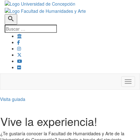
search
Toggl
Visita guiada
Vive la experiencia!
¿Te gustaría conocer la Facultad de Humanidades y Arte de la
Universidad de Concepción? Inscríbete a través del siguiente