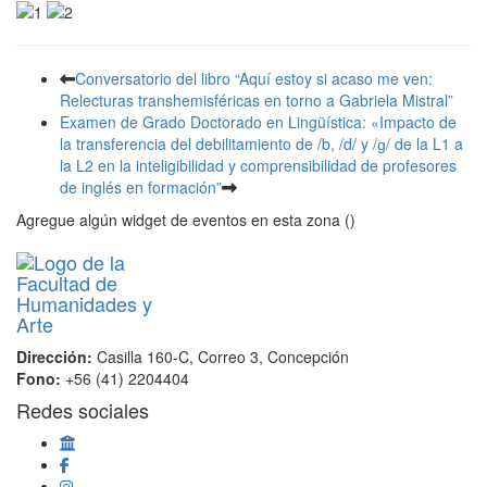
Conversatorio del libro “Aquí estoy si acaso me ven:
Relecturas transhemisféricas en torno a Gabriela Mistral”
Examen de Grado Doctorado en Lingüística: «Impacto de
la transferencia del debilitamiento de /b, /d/ y /ɡ/ de la L1 a
la L2 en la inteligibilidad y comprensibilidad de profesores
de inglés en formación”
Agregue algún widget de eventos en esta zona ()
Dirección:
Casilla 160-C, Correo 3, Concepción
Fono:
+56 (41) 2204404
Redes sociales