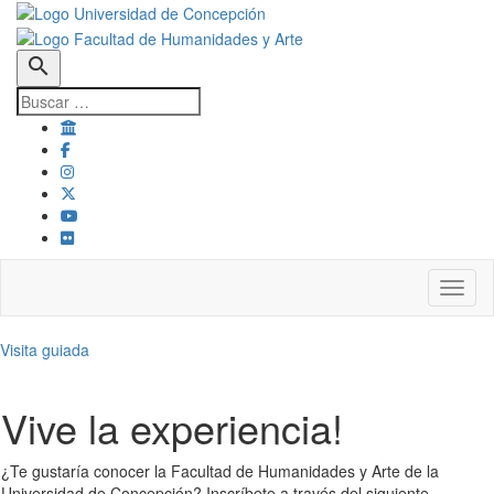
search
Toggl
Visita guiada
Vive la experiencia!
¿Te gustaría conocer la Facultad de Humanidades y Arte de la
Universidad de Concepción? Inscríbete a través del siguiente