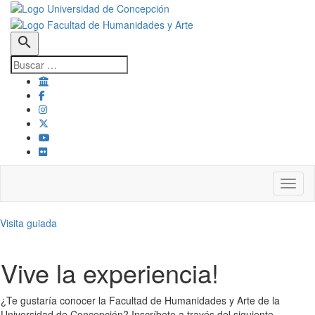
search
Toggl
Visita guiada
Vive la experiencia!
¿Te gustaría conocer la Facultad de Humanidades y Arte de la
Universidad de Concepción? Inscríbete a través del siguiente