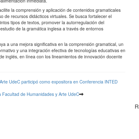
oalimentación inmediata.
cilite la comprensión y aplicación de contenidos gramaticales
 de recursos didácticos virtuales. Se busca fortalecer el
intos tipos de textos, promover la autorregulación del
 estudio de la gramática inglesa a través de entornos
ya a una mejora significativa en la comprensión gramatical, un
mativo y una integración efectiva de tecnologías educativas en
 de inglés, en línea con los lineamientos de innovación docente
Arte UdeC participó como expositora en Conferencia INTED
a Facultad de Humanidades y Arte UdeC
R