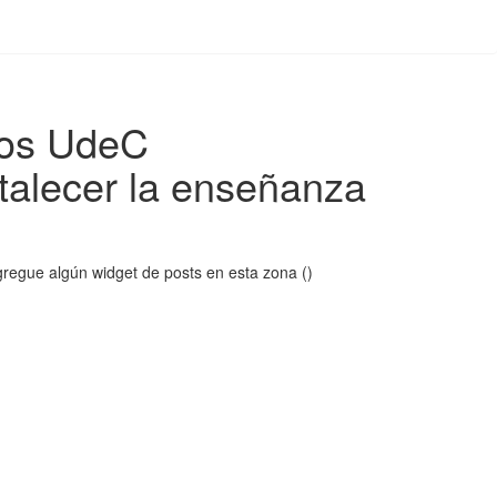
ros UdeC
rtalecer la enseñanza
regue algún widget de posts en esta zona ()