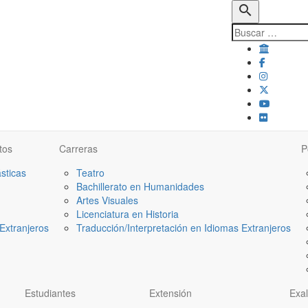
search
tos
Carreras
P
ásticas
Teatro
Bachillerato en Humanidades
Artes Visuales
Licenciatura en Historia
Extranjeros
Traducción/Interpretación en Idiomas Extranjeros
Estudiantes
Extensión
Exa