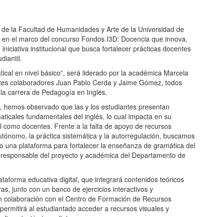
de la Facultad de Humanidades y Arte de la Universidad de
 en el marco del concurso Fondos I3D: Docencia que innova,
niciativa institucional que busca fortalecer prácticas docentes
diantil.
atical en nivel básico”, será liderado por la académica Marcela
ntes colaboradores Juan Pablo Cerda y Jaime Gómez, todos
 la carrera de Pedagogía en Inglés.
ca, hemos observado que las y los estudiantes presentan
aticales fundamentales del inglés, lo cual impacta en su
 como docentes. Frente a la falta de apoyo de recursos
tónomo, la práctica sistemática y la autorregulación, buscamos
o una plataforma para fortalecer la enseñanza de gramática del
, responsable del proyecto y académica del Departamento de
ataforma educativa digital, que integrará contenidos teóricos
as, junto con un banco de ejercicios interactivos y
en colaboración con el Centro de Formación de Recursos
ermitirá al estudiantado acceder a recursos visuales y