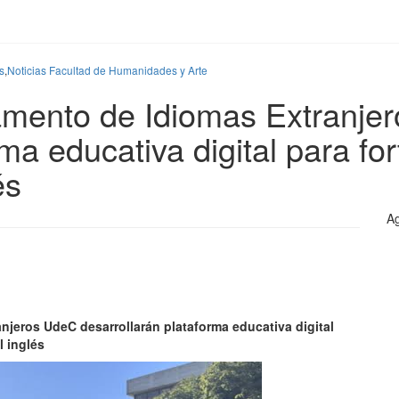
s
,
Noticias Facultad de Humanidades y Arte
amento de Idiomas Extranje
rma educativa digital para fo
és
Ag
jeros UdeC desarrollarán plataforma educativa digital
l inglés