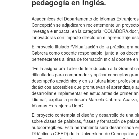
pedagogía en inglés.
Académicos del Departamento de Idiomas Extranjeros 
Concepción se adjudicaron recientemente un proyecto
investiga e impacta, en la categoría “COLABORA.doc”, i
innovadoras con impacto directo en el aprendizaje estu
El proyecto titulado “Virtualización de la práctica gram
Cabrera como docente responsable, junto a los doce
pertenecientes al área de formación inicial docente en
“En la asignatura Taller de Introducción a la Gramáti
dificultades para comprender y aplicar conceptos gram
desempeño académico y en su futura labor profesional
didácticos accesibles que promuevan el aprendizaje au
desarrollar e implementar en estudiantes de primer añ
idioma”, explica la profesora Marcela Cabrera Abarza
Idiomas Extranjeros UdeC.
El proyecto contempla el diseño y desarrollo de una pl
sobre clases de palabras, frases y formación de palabr
autocorregibles. Esta herramienta será desarrollada 
Didácticos (CFRD) de la Universidad de Concepción y p