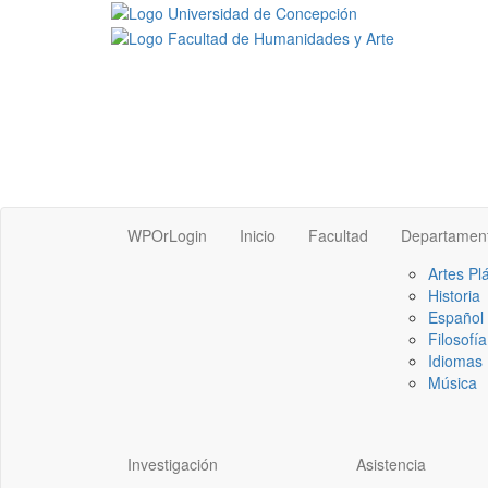
WPOrLogin
Inicio
Facultad
Departamen
Artes Pl
Historia
Español
Filosofía
Idiomas 
Música
Investigación
Asistencia