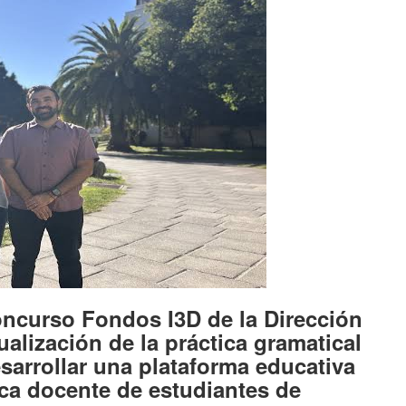
oncurso Fondos I3D de la Dirección
ualización de la práctica gramatical
sarrollar una plataforma educativa
tica docente de estudiantes de