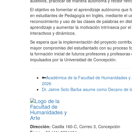
auditivos, practicar de manera autónoma y recibir retr
El objetivo es fomentar el aprendizaje autónomo que fa
en estudiantes de Pedagogía en Inglés, mediante el uso
reconocimiento y uso de las clases de palabras en dist
aprendizaje y aumentar la motivación intrínseca por el
interactivos y dinámicos.
Se espera que la implementación del proyecto contribu
mayor compromiso del estudiantado con su proceso for
la formación inicial de futuros profesores y profesoras
impulsados por la Universidad de Concepción.
Académica de la Facultad de Humanidades y 
2026
Dr. Jaime Soto Barba asume como Decano de l
Dirección:
Casilla 160-C, Correo 3, Concepción