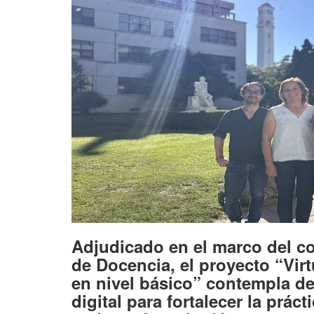
Adjudicado en el marco del c
de Docencia, el proyecto “Virt
en nivel básico” contempla de
digital para fortalecer la prác