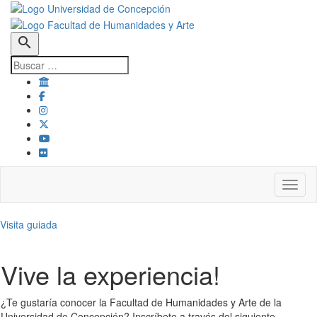
search
Toggl
Visita guiada
Vive la experiencia!
¿Te gustaría conocer la Facultad de Humanidades y Arte de la
Universidad de Concepción? Inscríbete a través del siguiente