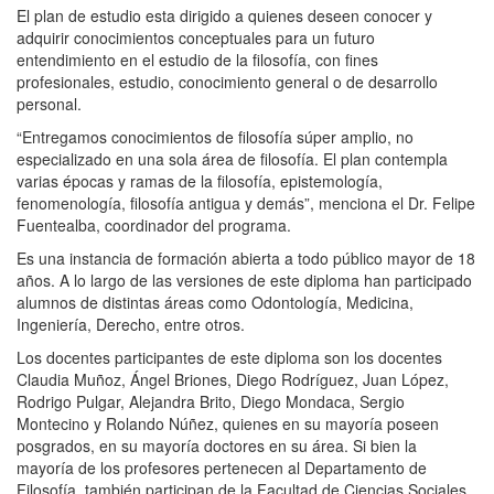
El plan de estudio esta dirigido a quienes deseen conocer y
adquirir conocimientos conceptuales para un futuro
entendimiento en el estudio de la filosofía, con fines
profesionales, estudio, conocimiento general o de desarrollo
personal.
“Entregamos conocimientos de filosofía súper amplio, no
especializado en una sola área de filosofía. El plan contempla
varias épocas y ramas de la filosofía, epistemología,
fenomenología, filosofía antigua y demás”, menciona el Dr. Felipe
Fuentealba, coordinador del programa.
Es una instancia de formación abierta a todo público mayor de 18
años. A lo largo de las versiones de este diploma han participado
alumnos de distintas áreas como Odontología, Medicina,
Ingeniería, Derecho, entre otros.
Los docentes participantes de este diploma son los docentes
Claudia Muñoz, Ángel Briones, Diego Rodríguez, Juan López,
Rodrigo Pulgar, Alejandra Brito, Diego Mondaca, Sergio
Montecino y Rolando Núñez, quienes en su mayoría poseen
posgrados, en su mayoría doctores en su área. Si bien la
mayoría de los profesores pertenecen al Departamento de
Filosofía, también participan de la Facultad de Ciencias Sociales