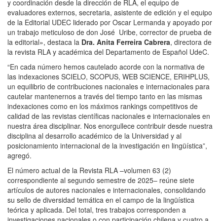
y coordinación desde la dirección de RLA, el equipo de
evaluadores externos, secretaria, asistente de edición y el equipo
de la Editorial UDEC liderado por Oscar Lermanda y apoyado por
un trabajo meticuloso de don José Uribe, corrector de prueba de
la editorial», destaca la
Dra. Anita Ferreira Cabrera
, directora de
la revista RLA y académica del Departamento de Español UdeC.
“En cada número hemos cautelado acorde con la normativa de
las indexaciones SCIELO, SCOPUS, WEB SCIENCE, ERIHPLUS,
un equilibrio de contribuciones nacionales e internacionales para
cautelar mantenernos a través del tiempo tanto en las mismas
indexaciones como en los máximos rankings competitivos de
calidad de las revistas científicas nacionales e internacionales en
nuestra área disciplinar.
Nos enorgullece contribuir desde nuestra
disciplina al desarrollo académico de la Universidad y al
posicionamiento internacional de la investigación en lingüística”,
agregó.
El número actual de la Revista RLA –volumen 63 (2)
correspondiente al segundo semestre de 2025– reúne siete
artículos de autores nacionales e internacionales, consolidando
su sello de diversidad temática en el campo de la lingüística
teórica y aplicada. Del total, tres trabajos corresponden a
investigaciones nacionales o con participación chilena y cuatro a