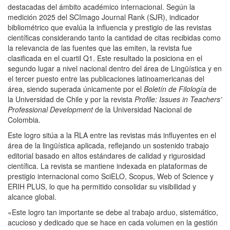
destacadas del ámbito académico internacional. Según la
medición 2025 del
SCImago Journal Rank (SJR), indicador
bibliométrico que evalúa la influencia y prestigio de las revistas
científicas considerando tanto la cantidad de citas recibidas como
la relevancia de las fuentes que las emiten, la revista fue
clasificada en el cuartil Q1
. Este resultado la posiciona en el
segundo lugar a nivel nacional dentro del área de Lingüística y en
el tercer puesto entre las publicaciones latinoamericanas del
área, siendo superada únicamente por el
Boletín de Filología
de
la Universidad de Chile y por la revista
Profile: Issues in Teachers’
Professional Development
de la Universidad Nacional de
Colombia.
Este logro sitúa a la RLA entre las revistas más influyentes en el
área de la lingüística aplicada, reflejando un sostenido trabajo
editorial basado en altos estándares de calidad y rigurosidad
científica. La revista se mantiene indexada en plataformas de
prestigio internacional como SciELO, Scopus, Web of Science y
ERIH PLUS, lo que ha permitido consolidar su visibilidad y
alcance global.
«Este logro tan importante se debe al trabajo arduo, sistemático,
acucioso y dedicado que se hace en cada volumen en la gestión