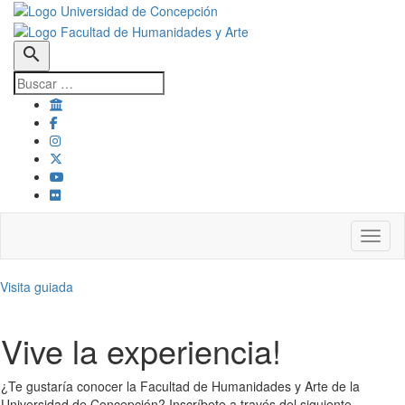
search
Toggl
Visita guiada
Vive la experiencia!
¿Te gustaría conocer la Facultad de Humanidades y Arte de la
Universidad de Concepción? Inscríbete a través del siguiente