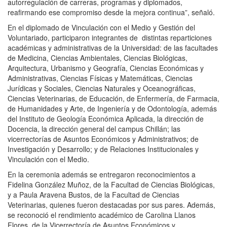
autorregulación de carreras, programas y diplomados,
reafirmando ese compromiso desde la mejora continua”, señaló.
En el diplomado de Vinculación con el Medio y Gestión del
Voluntariado, participaron integrantes de distintas reparticiones
académicas y administrativas de la Universidad: de las facultades
de Medicina, Ciencias Ambientales, Ciencias Biológicas,
Arquitectura, Urbanismo y Geografía, Ciencias Económicas y
Administrativas, Ciencias Físicas y Matemáticas, Ciencias
Jurídicas y Sociales, Ciencias Naturales y Oceanográficas,
Ciencias Veterinarias, de Educación, de Enfermería, de Farmacia,
de Humanidades y Arte, de Ingeniería y de Odontología, además
del Instituto de Geología Económica Aplicada, la dirección de
Docencia, la dirección general del campus Chillán; las
vicerrectorías de Asuntos Económicos y Administrativos; de
Investigación y Desarrollo; y de Relaciones Institucionales y
Vinculación con el Medio.
En la ceremonia además se entregaron reconocimientos a
Fidelina González Muñoz, de la Facultad de Ciencias Biológicas,
y a Paula Aravena Bustos, de la Facultad de Ciencias
Veterinarias, quienes fueron destacadas por sus pares. Además,
se reconoció el rendimiento académico de Carolina Llanos
Flores, de la Vicerrectoría de Asuntos Económicos y