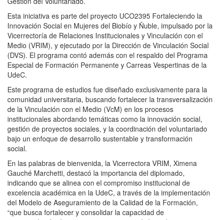
Gestión del Voluntariado.
Esta iniciativa es parte del proyecto UCO2395 Fortaleciendo la
Innovación Social en Mujeres del Biobío y Ñuble, impulsado por la
Vicerrectoría de Relaciones Institucionales y Vinculación con el
Medio (VRIM), y ejecutado por la Dirección de Vinculación Social
(DVS). El programa contó además con el respaldo del Programa
Especial de Formación Permanente y Carreas Vespertinas de la
UdeC.
Este programa de estudios fue diseñado exclusivamente para la
comunidad universitaria, buscando fortalecer la transversalización
de la Vinculación con el Medio (VcM) en los procesos
institucionales abordando temáticas como la innovación social,
gestión de proyectos sociales, y la coordinación del voluntariado
bajo un enfoque de desarrollo sustentable y transformación
social.
En las palabras de bienvenida, la Vicerrectora VRIM, Ximena
Gauché Marchetti, destacó la importancia del diplomado,
indicando que se alinea con el compromiso institucional de
excelencia académica en la UdeC, a través de la implementación
del Modelo de Aseguramiento de la Calidad de la Formación,
“que busca fortalecer y consolidar la capacidad de