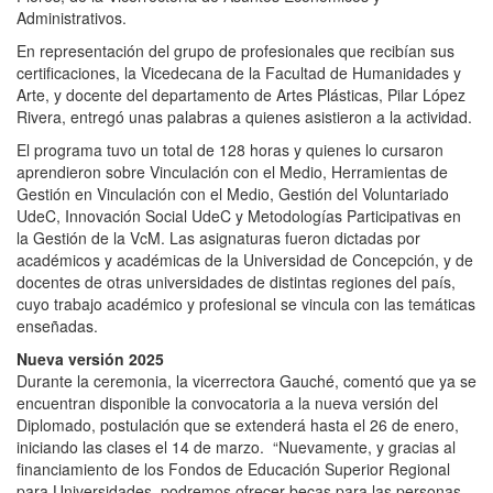
Administrativos.
En representación del grupo de profesionales que recibían sus
certificaciones, la Vicedecana de la Facultad de Humanidades y
Arte, y docente del departamento de Artes Plásticas, Pilar López
Rivera, entregó unas palabras a quienes asistieron a la actividad.
El programa tuvo un total de 128 horas y quienes lo cursaron
aprendieron sobre Vinculación con el Medio, Herramientas de
Gestión en Vinculación con el Medio, Gestión del Voluntariado
UdeC, Innovación Social UdeC y Metodologías Participativas en
la Gestión de la VcM. Las asignaturas fueron dictadas por
académicos y académicas de la Universidad de Concepción, y de
docentes de otras universidades de distintas regiones del país,
cuyo trabajo académico y profesional se vincula con las temáticas
enseñadas.
Nueva versión 2025
Durante la ceremonia, la vicerrectora Gauché, comentó que ya se
encuentran disponible la convocatoria a la nueva versión del
Diplomado, postulación que se extenderá hasta el 26 de enero,
iniciando las clases el 14 de marzo. “Nuevamente, y gracias al
financiamiento de los Fondos de Educación Superior Regional
para Universidades, podremos ofrecer becas para las personas