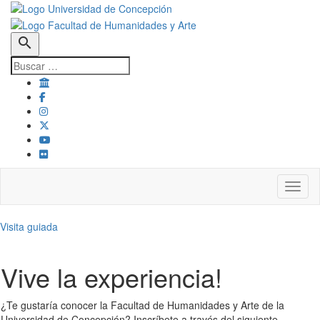
search
Toggl
Visita guiada
Vive la experiencia!
¿Te gustaría conocer la Facultad de Humanidades y Arte de la
Universidad de Concepción? Inscríbete a través del siguiente