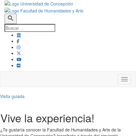
search
Toggl
Visita guiada
Vive la experiencia!
¿Te gustaría conocer la Facultad de Humanidades y Arte de la
Universidad de Concepción? Inscríbete a través del siguiente