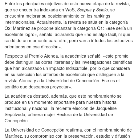
Entre los principales objetivos de esta nueva etapa de la revista,
que se encuentra indexada en WoS,
Scopus y Scielo,
se
encuentra mejorar su posicionamiento en los rankings
internacionales. Actualmente, la revista se sitúa en la categoría
Q2; Martínez se propone alcanzar la categoría Q1: «ese sería un
excelente logro», señaló, aclarando que «no es algo fácil, ni que
se dé de un momento para otro, pero van a ir todos los esfuerzos
orientados en esa dirección».
Respecto al Premio Atenea, la académica señaló: «este premio
debe distinguir las obras literarias y las investigaciones científicas
que han alcanzado un impacto indiscutible, por lo que considera
en su selección los criterios de excelencia que distinguen a la
revista Atenea y a la Universidad de Concepción. Ese es el
sentido que deseamos proyectar».
La académica destacó, además, que este nombramiento se
produce en un momento importante para nuestra historia
institucional y nacional: la reciente elección de Jacqueline
Sepúlveda, primera mujer Rectora de la Universidad de
Concepción.
La Universidad de Concepción reafirma, con el nombramiento de
Martínez, su compromiso con la preservación, estudio y difusión