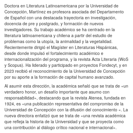
Doctora en Literatura Latinoamericana por la Universidad de
Concepción, Martínez es profesora asociada del Departamento
de Español con una destacada trayectoria en investigación,
docencia de pre y postgrado, y formación de nuevos
investigadores. Su trabajo académico se ha centrado en la
literatura latinoamericana y chilena a partir del estudio de
problemas como la utopía, la animalidad y la vegetalidad.
Recientemente dirigió el Magíster en Literaturas Hispánicas,
desde donde impulsó el fortalecimiento académico e
internacionalización del programa, y la revista Acta Literaria (WoS
y Scopus). Ha liderado y participado en proyectos Fondecyt, y en
2023 recibió el reconocimiento de la Universidad de Concepción
por su aporte a la formación de capital humano avanzado.
Al asumir esta dirección, la académica señaló que se trata de «un
verdadero honor, un desafío importante que asumo con
responsabilidad», destacando que la revista Atenea, fundada en
1924, es «una publicación representativa del compromiso de la
Universidad de Concepción con la difusión del conocimiento «. La
nueva directora enfatizó que se trata de «una revista académica
que refleja la historia de la Universidad y que se proyecta como
una contribución al diálogo crítico nacional e internacional».