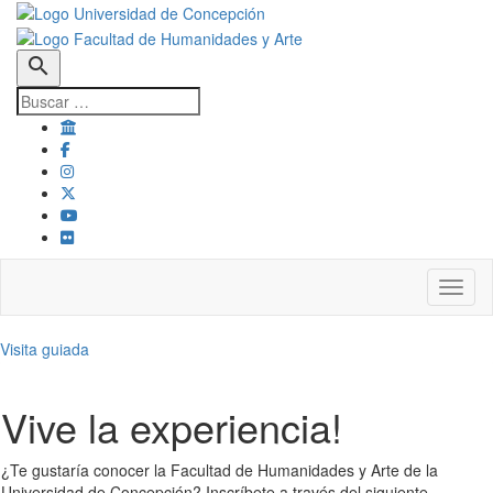
search
Toggl
Visita guiada
Vive la experiencia!
¿Te gustaría conocer la Facultad de Humanidades y Arte de la
Universidad de Concepción? Inscríbete a través del siguiente