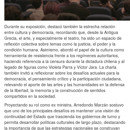
Durante su exposición, destacó también la estrecha relación
entre cultura y democracia, recordando que, desde la Antigua
Grecia, el arte, y especialmente el teatro, ha sido un espacio de
reflexión colectiva sobre temas como la justicia, el poder y la
condición humana. Asimismo, abordó el papel de la cultura como
herramienta de resistencia frente a los regímenes autoritarios,
haciendo referencia a la censura durante la dictadura chilena y al
legado de figuras como Violeta Parra y Víctor Jara. La charla
también invitó a reflexionar sobre los desafíos actuales para la
democracia, el pensamiento crítico y la participación ciudadana,
relevando el aporte de las artes y las humanidades en la defensa
de la libertad, la memoria y la construcción de sentidos
compartidos en la sociedad.
Proyectando su rol como ex ministra, Arredondo Marzán sostuvo
que uno de los principales desafíos es mantener una visión de
continuidad del Estado que trascienda los gobiernos de turno y
permita desarrollar políticas culturales de largo plazo, destacando
la importancia de que las estrategias nacionales se construyan