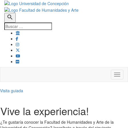
search
Toggl
Visita guiada
Vive la experiencia!
¿Te gustaría conocer la Facultad de Humanidades y Arte de la
Universidad de Concepción? Inscríbete a través del siguiente