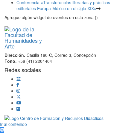
Conferencia «Transferencias literarias y prácticas
editoriales Europa-México en el siglo XIX»
Agregue algún widget de eventos en esta zona ()
Dirección:
Casilla 160-C, Correo 3, Concepción
Fono:
+56 (41) 2204404
Redes sociales
Scroll
Ir al contenido
Up
Abrir barra de herramientas