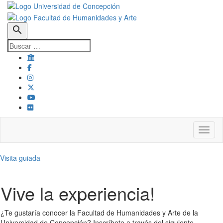
search
Toggl
Visita guiada
Vive la experiencia!
¿Te gustaría conocer la Facultad de Humanidades y Arte de la
Universidad de Concepción? Inscríbete a través del siguiente