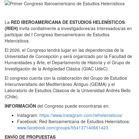
La
RED IBEROAMERICANA DE ESTUDIOS HELENÍSTICOS
(RIEH)
invita cordialmente a investigadores/as interesados/as en
participar del I Congreso Iberoamericano de Estudios
Helenísticos.
El 2026, el Congreso tendrá lugar en las dependencias de la
Universidad de Concepción y será organizado por la Facultad de
Humanidades y Arte, el Departamento de Historia y el Grupo de
Investigación de la Antigüedad Clásica (GIAC UdeC).
El congreso cuenta con la colaboración del Grupo de Estudios
Interuniversitario del Mediterráneo Antiguo (GEIMA) y el
Laboratorio de Estudios Clásicos de la Universidad Andrés Bello
(Chile).
INFORMACIÓN
del Congreso puede encontrarse en:
Instagram:
https://www.instagram.com/riehelenisticos/
Facebook: Red Iberoamericana de Estudios Helenísticos:
www.facebook.com/groups/554137140661423
ENVÍO DE PROPUESTAS