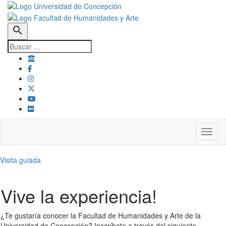
search
Toggl
Visita guiada
Vive la experiencia!
¿Te gustaría conocer la Facultad de Humanidades y Arte de la
Universidad de Concepción? Inscríbete a través del siguiente