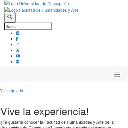
search
Toggl
Visita guiada
Vive la experiencia!
¿Te gustaría conocer la Facultad de Humanidades y Arte de la
Universidad de Concepción? Inscríbete a través del siguiente