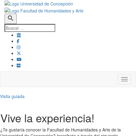
search
Toggl
Visita guiada
Vive la experiencia!
¿Te gustaría conocer la Facultad de Humanidades y Arte de la
Universidad de Concepción? Inscríbete a través del siguiente