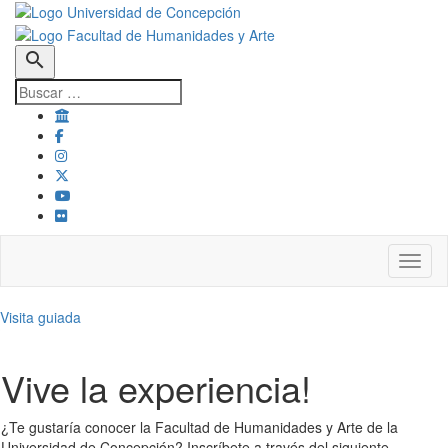
search
Toggl
Visita guiada
Vive la experiencia!
¿Te gustaría conocer la Facultad de Humanidades y Arte de la
Universidad de Concepción? Inscríbete a través del siguiente