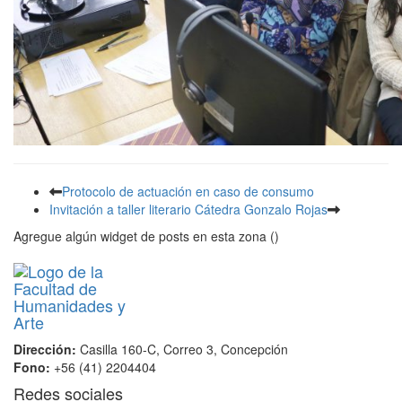
Protocolo de actuación en caso de consumo
Invitación a taller literario Cátedra Gonzalo Rojas
Agregue algún widget de posts en esta zona ()
Dirección:
Casilla 160-C, Correo 3, Concepción
Fono:
+56 (41) 2204404
Redes sociales