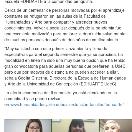
Escuela EDHUARTE a la comunidad penquista.
Cerca de un centenar de personas motivadas por el aprendizaje
constante se refugiaron en las aulas de la Facultad de
Humanidades y Arte para compartir y aprender nuevos
conocimientos. Volver a socializar después de la pandemia fue
una excelente motivación para mejorar la deprimida salud mental
de muchas personas después de dos años de confinamiento.
“Muy satisfecha con este primer lanzamiento y llena de
expectativas para el segundo semestre que ya se aproxima. La
modalidad en línea ha sido una muy buena opción que ha tenido
gran convocatoria para aquellas personas que prefieren la UdeC,
pero que por motivos de distancia no pueden acceder a ella”,
señala Cecilia Cisterna, Directora de la Escuela de Humanidades
y Arte de la Universidad de Concepción (EDHUARTE UdeC).
La oferta académica del II semestre ya está circulando en la
comunidad y se puede revisar
en
www.humanidadesyarte.udec.cl/extension-facultad/edhuarte/