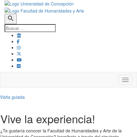
search
Toggl
Visita guiada
Vive la experiencia!
¿Te gustaría conocer la Facultad de Humanidades y Arte de la
Universidad de Concepción? Inscríbete a través del siguiente