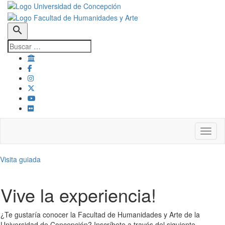
search
Toggl
Visita guiada
Vive la experiencia!
¿Te gustaría conocer la Facultad de Humanidades y Arte de la
Universidad de Concepción? Inscríbete a través del siguiente