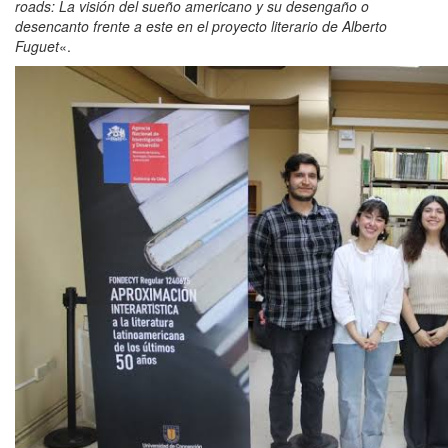
roads: La visión del sueño americano y su desengaño o
desencanto frente a este en el proyecto literario de Alberto
Fuguet
«.