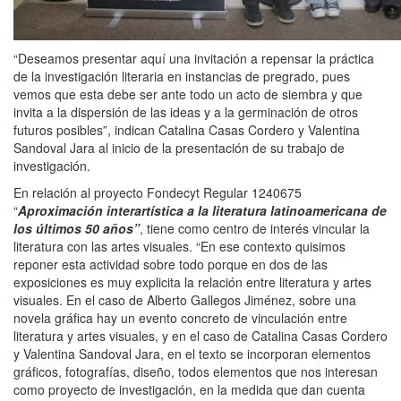
“Deseamos presentar aquí una invitación a repensar la práctica
de la investigación literaria en instancias de pregrado, pues
vemos que esta debe ser ante todo un acto de siembra y que
invita a la dispersión de las ideas y a la germinación de otros
futuros posibles”, indican Catalina Casas Cordero y Valentina
Sandoval Jara al inicio de la presentación de su trabajo de
investigación.
En relación al proyecto Fondecyt Regular 1240675
“
Aproximación interartística a la literatura latinoamericana de
los últimos 50 años”
, tiene como centro de interés vincular la
literatura con las artes visuales. “En ese contexto quisimos
reponer esta actividad sobre todo porque en dos de las
exposiciones es muy explicita la relación entre literatura y artes
visuales. En el caso de Alberto Gallegos Jiménez, sobre una
novela gráfica hay un evento concreto de vinculación entre
literatura y artes visuales, y en el caso de Catalina Casas Cordero
y Valentina Sandoval Jara, en el texto se incorporan elementos
gráficos, fotografías, diseño, todos elementos que nos interesan
como proyecto de investigación, en la medida que dan cuenta