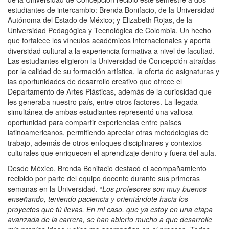
estudiantes de intercambio: Brenda Bonifacio, de la Universidad
Autónoma del Estado de México; y Elizabeth Rojas, de la
Universidad Pedagógica y Tecnológica de Colombia. Un hecho
que fortalece los vínculos académicos internacionales y aporta
diversidad cultural a la experiencia formativa a nivel de facultad.
Las estudiantes eligieron la Universidad de Concepción atraídas
por la calidad de su formación artística, la oferta de asignaturas y
las oportunidades de desarrollo creativo que ofrece el
Departamento de Artes Plásticas, además de la curiosidad que
les generaba nuestro país, entre otros factores. La llegada
simultánea de ambas estudiantes representó una valiosa
oportunidad para compartir experiencias entre países
latinoamericanos, permitiendo apreciar otras metodologías de
trabajo, además de otros enfoques disciplinares y contextos
culturales que enriquecen el aprendizaje dentro y fuera del aula.
Desde México, Brenda Bonifacio destacó el acompañamiento
recibido por parte del equipo docente durante sus primeras
semanas en la Universidad. “
Los profesores son muy buenos
enseñando, teniendo paciencia y orientándote hacia los
proyectos que tú llevas. En mi caso, que ya estoy en una etapa
avanzada de la carrera, se han abierto mucho a que desarrolle