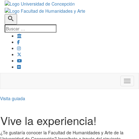
search
Toggl
Visita guiada
Vive la experiencia!
¿Te gustaría conocer la Facultad de Humanidades y Arte de la
Universidad de Concepción? Inscríbete a través del siguiente