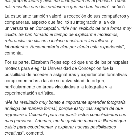
mis propias ideas y ellos me acompañan en el proceso. Todos
mis respetos para los profesores que me han tocado
”, señaló.
La estudiante también valoró la recepción de sus compañeros y
compañeras, aspecto que facilitó su integración a la vida
universitaria en Concepción. “
Me han recibido de una forma muy
cálida. Se han tomado el tiempo de explicarme modismos,
referencias de clases e incluso mostrarme los talleres y
laboratorios. Recomendaría cien por ciento esta experiencia
”,
comenta.
Por su parte, Elizabeth Rojas explicó que uno de los principales
motivos para elegir la Universidad de Concepción fue la
posibilidad de acceder a asignaturas y experiencias formativas
complementarias a las de su universidad de origen,
particularmente en áreas vinculadas a la fotografía y la
experimentación artística.
“
Me ha resultado muy bonito e importante aprender fotografía
análoga de manera formal, porque estoy casi segura de que
regresaré a Colombia para compartir estos conocimientos con
más personas. Además, me ha gustado mucho la libertad que
existe para experimentar y explorar nuevas posibilidades
creativas
”, comentó.