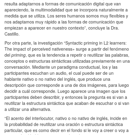
resulta adaptarnos a formas de comunicación digital que van
apareciendo, la multimodalidad que se incorpora naturalmente a
medida que se utiliza. Los seres humanos somos muy flexibles y
nos adaptamos muy rápido a las formas de comunicación que
empiezan a aparecer en nuestro contexto”, concluye la Dra.
Castillo.
Por otra parte, la investigación “Syntactic priming in L2 learners:
The impact of perceived nativeness» surge a partir del fenómeno
del
priming
, que es la tendencia a repetir o reutilizar las palabras,
conceptos o estructuras sintácticas utilizadas previamente en una
conversación. Mediante un paradigma conductual, los y las
participantes escuchan un audio, el cual puede ser de un
hablante nativo o no nativo del inglés, que produce una
descripción que corresponde a una de dos imágenes, para luego
decidir a cuál corresponde. Luego aparece una imagen que los
participantes deben describir, y entonces la pregunta es si van a
reutilizar la estructura sintáctica que acaban de escuchar o si van
a utilizar una alternativa.
“El acento del interlocutor, nativo o no nativo de inglés, incide en
la probabilidad de reutilizar una oración o estructura sintáctica
particular, que es como decir en el fondo si le voy a creer o voy a