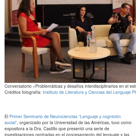
Conversatorio «Problemáticas y desafíos interdisciplinarios en el est
Créditos fotografía:
Instituto de Literatura y Ciencias del Lenguaje 
El
Primer Seminario de Neurociencias “Lenguaje y cognición
social”
, organizado por la Universidad de las Américas, tuvo como
expositora a la Dra. Castillo que presentó una serie de
investigaciones centradas en el procesamiento del lenguaje y las