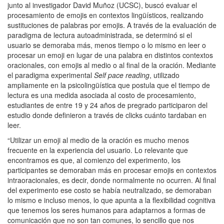
junto al investigador David Muñoz (UCSC), buscó evaluar el
procesamiento de emojis en contextos lingüísticos, realizando
sustituciones de palabras por emojis. A través de la evaluación de
paradigma de lectura autoadministrada, se determinó si el
usuario se demoraba más, menos tiempo o lo mismo en leer o
procesar un emoji en lugar de una palabra en distintos contextos
oracionales, con emojis al medio o al final de la oración. Mediante
el paradigma experimental
Self pace reading
, utilizado
ampliamente en la psicolingüística que postula que el tiempo de
lectura es una medida asociada al costo de procesamiento,
estudiantes de entre 19 y 24 años de pregrado participaron del
estudio donde definieron a través de clicks cuánto tardaban en
leer.
“Utilizar un emoji al medio de la oración es mucho menos
frecuente en la experiencia del usuario. Lo relevante que
encontramos es que, al comienzo del experimento, los
participantes se demoraban más en procesar emojis en contextos
intraoracionales, es decir, donde normalmente no ocurren. Al final
del experimento ese costo se había neutralizado, se demoraban
lo mismo e incluso menos, lo que apunta a la flexibilidad cognitiva
que tenemos los seres humanos para adaptarnos a formas de
comunicación que no son tan comunes, lo sencillo que nos