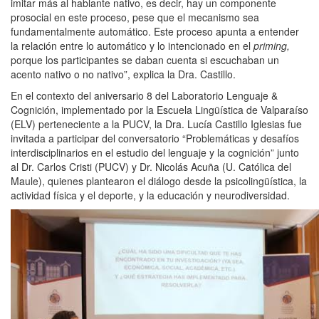
imitar más al hablante nativo, es decir, hay un componente
prosocial en este proceso, pese que el mecanismo sea
fundamentalmente automático. Este proceso apunta a entender
la relación entre lo automático y lo intencionado en el
priming,
porque los participantes se daban cuenta si escuchaban un
acento nativo o no nativo”, explica la Dra. Castillo.
En el contexto del aniversario 8 del Laboratorio Lenguaje &
Cognición, implementado por la Escuela Lingüística de Valparaíso
(ELV) perteneciente a la PUCV, la Dra. Lucía Castillo Iglesias fue
invitada a participar del conversatorio “Problemáticas y desafíos
interdisciplinarios en el estudio del lenguaje y la cognición” junto
al Dr. Carlos Cristi (PUCV) y Dr. Nicolás Acuña (U. Católica del
Maule), quienes plantearon el diálogo desde la psicolingüística, la
actividad física y el deporte, y la educación y neurodiversidad.