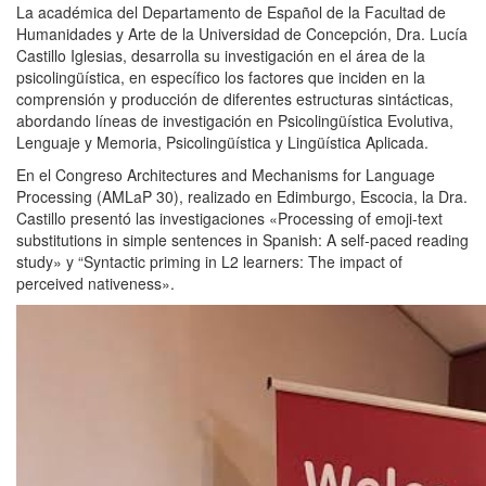
La académica del Departamento de Español de la Facultad de
Humanidades y Arte de la Universidad de Concepción, Dra. Lucía
Castillo Iglesias, desarrolla su investigación en el área de la
psicolingüística, en específico los factores que inciden en la
comprensión y producción de diferentes estructuras sintácticas,
abordando líneas de investigación en Psicolingüística Evolutiva,
Lenguaje y Memoria, Psicolingüística y Lingüística Aplicada.
En el Congreso Architectures and Mechanisms for Language
Processing (AMLaP 30), realizado en Edimburgo, Escocia, la Dra.
Castillo presentó las investigaciones «Processing of emoji-text
substitutions in simple sentences in Spanish: A self-paced reading
study» y “Syntactic priming in L2 learners: The impact of
perceived nativeness».