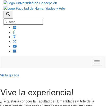
search
Toggl
Visita guiada
Vive la experiencia!
¿Te gustaría conocer la Facultad de Humanidades y Arte de la
Universidad de Concepción? Inscríbete a través del siguiente