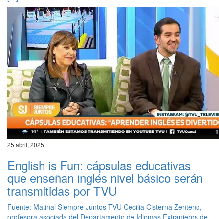
25 abril, 2025
English is Fun: cápsulas educativas
que enseñan inglés nivel básico serán
transmitidas por TVU
Fuente: Matinal Siempre Juntos TVU Cecilia Cisterna Zenteno,
profesora asociada del Departamento de Idiomas Extranjeros de