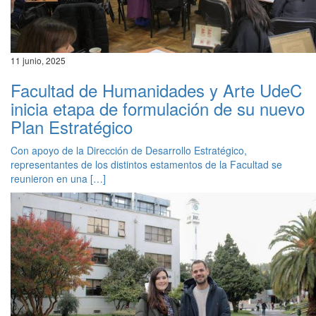
11 junio, 2025
Facultad de Humanidades y Arte UdeC
inicia etapa de formulación de su nuevo
Plan Estratégico
Con apoyo de la Dirección de Desarrollo Estratégico,
representantes de los distintos estamentos de la Facultad se
reunieron en una […]