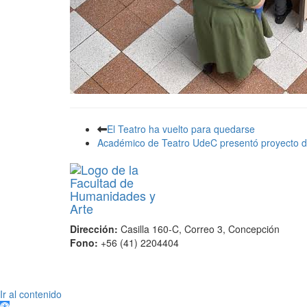
El Teatro ha vuelto para quedarse
Académico de Teatro UdeC presentó proyecto d
Dirección:
Casilla 160-C, Correo 3, Concepción
Fono:
+56 (41) 2204404
Scroll
Ir al contenido