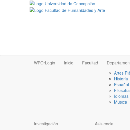
WPOrLogin
Inicio
Facultad
Departamen
Artes Pl
Historia
Español
Filosofía
Idiomas 
Música
Investigación
Asistencia