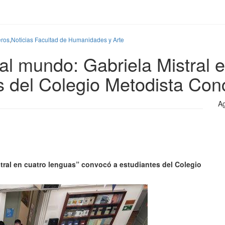
eros
,
Noticias Facultad de Humanidades y Arte
al mundo: Gabriela Mistral 
s del Colegio Metodista Con
Ag
tral en cuatro lenguas” convocó a estudiantes del Colegio