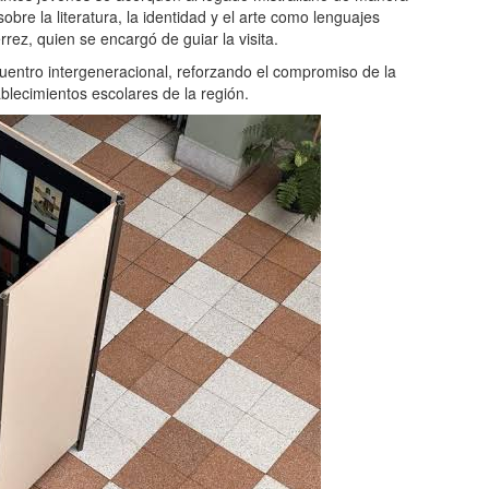
 sobre la literatura, la identidad y el arte como lenguajes
rrez, quien se encargó de guiar la visita.
uentro intergeneracional, reforzando el compromiso de la
ablecimientos escolares de la región.