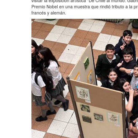
visitar la exposición artística
“De Chile al mundo: Gabri
Premio Nobel en una muestra que rindió tributo a la pr
francés y alemán.