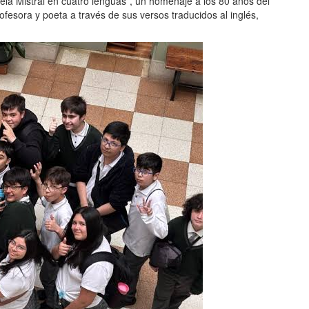
ela Mistral en cuatro lenguas”, un homenaje a los 80 años del
ofesora y poeta a través de sus versos traducidos al inglés,