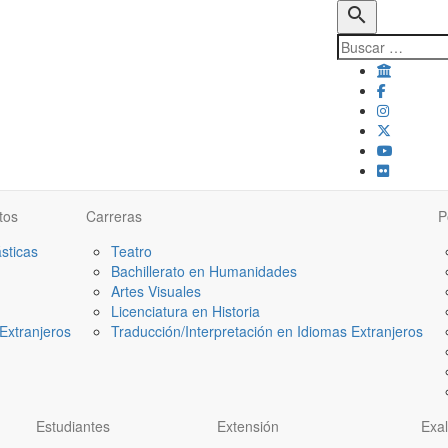
search
tos
Carreras
P
ásticas
Teatro
Bachillerato en Humanidades
Artes Visuales
Licenciatura en Historia
Extranjeros
Traducción/Interpretación en Idiomas Extranjeros
Estudiantes
Extensión
Exa