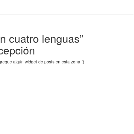
en cuatro lenguas”
cepción
regue algún widget de posts en esta zona ()