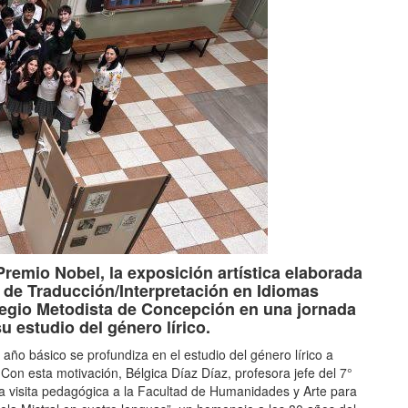
emio Nobel, la exposición artística elaborada
a de Traducción/Interpretación en Idiomas
olegio Metodista de Concepción en una jornada
su estudio del género lírico.
 año básico se profundiza en el estudio del género lírico a
Con esta motivación, Bélgica Díaz Díaz, profesora jefe del 7°
a visita pedagógica a la Facultad de Humanidades y Arte para